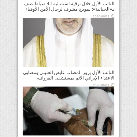
النائب الأول خلال ترقية استثنائية لـ4 ضباط صف
بـ«الجنائية»: نموذج مشرف لرجال الأمن الأوفياء
2026/06/11
النائب الأول يزور المصاب عايض العتيبي ومصابي
الاعتداء الإيراني الآثم بمستشفى الفروانية
2026/06/11