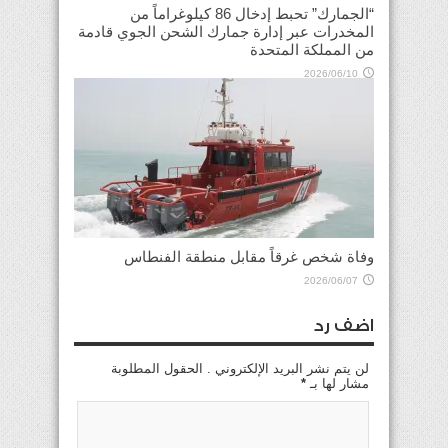
“الجمارك” تحبط إدخال 86 كيلوغراماً من
المخدرات عبر إدارة جمارك الشحن الجوي قادمة
من المملكة المتحدة
2026/06/10
وفاة شخص غرقاً مقابل منطقة الفنطاس
2026/06/07
اضف رد
لن يتم نشر البريد الإلكتروني . الحقول المطلوبة
مشار لها بـ
*