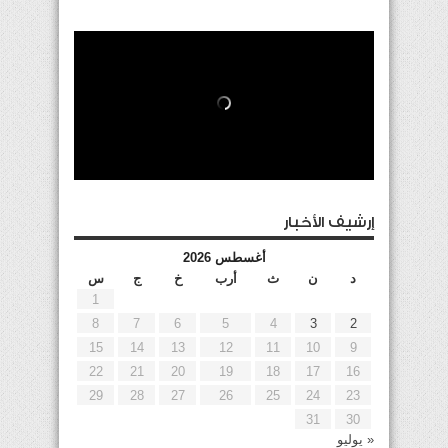
إرشيف الأخبار
أغسطس 2026
د
ن
ث
أرب
خ
ج
س
1
8
7
6
5
4
3
2
15
14
13
12
11
10
9
22
21
20
19
18
17
16
29
28
27
26
25
24
23
31
30
« يوليو