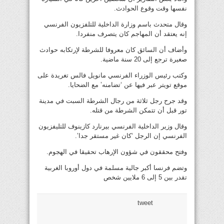
نفسها وقت وقوع الحوادث.
وقال متحدث باسم وزارة الداخلية للتلفزيون الفرنسي
إنه يعتقد أن المهاجم كان يتصرف منفردا.
وأضاف أن السائق كان معروفا للشرطة لإرتكابه حوادث
صغيرة ترجع إلى 20 سنة ماضية.
وكتب رئيس الوزراء الفرنسي مانويل فالس تغريدة على
موقع تويتر عبر فيها عن ‘تضامنه’ مع الضحايا.
وقد جرح رجل ثلاثة من رجال الشرطة السبت في مدينة
تور قبل أن تتمكن الشرطة من قتله.
وقال وزير الداخلية الفرنسي بيرنارد كازينوف للتليفزيون
الفرنسي إن الرجل ‘كان غير مستقر جدا’.
وفتح محققون في شؤون الإرهاب تحقيقا في الهجوم.
وتضم فرنسا أكبر جالية مسلمة في دول أوروبا الغربية
تقدر بين 5 إلى 6 ملايين شخص
tweet