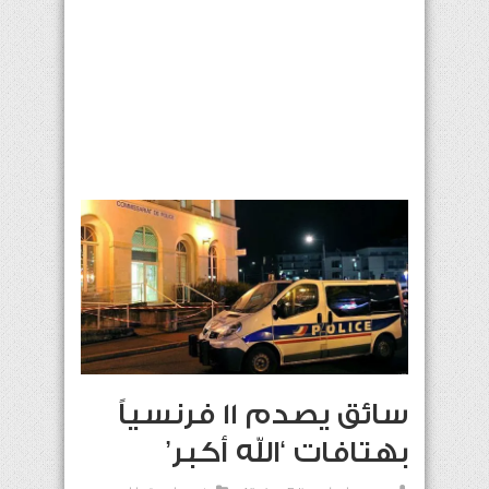
سائق يصدم 11 فرنسياً
بهتافات ‘الله أكبر’