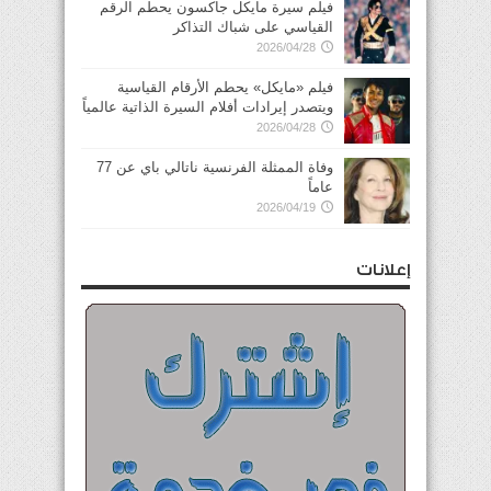
فيلم سيرة مايكل جاكسون يحطم الرقم
القياسي على شباك التذاكر
2026/04/28
فيلم «مايكل» يحطم الأرقام القياسية
ويتصدر إيرادات أفلام السيرة الذاتية عالمياً
2026/04/28
وفاة الممثلة الفرنسية ناتالي باي عن 77
عاماً
2026/04/19
إعلانات