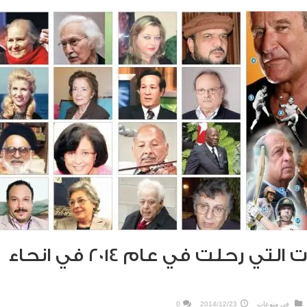
ابرز الشخصيات التي رحلت في عام 2014 في انحاء
في
منوعات
2014/12/23
0