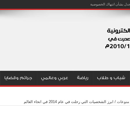
شباب و طلاب
رياضة
عربي وعالمي
جرائم وقضايا
منوعات
/
ابرز الشخصيات التي رحلت في عام 2014 في انحاء العالم