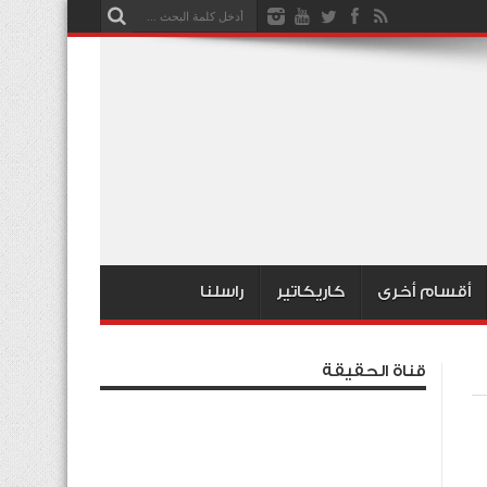
أقسام أخرى
كاريكاتير
راسلنا
قناة الحقيقة