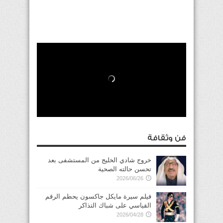
فن وثقافة
خروج شادي الخليج من المستشفى بعد
تحسن حالته الصحية
2026/06/26
فيلم سيرة مايكل جاكسون يحطم الرقم
القياسي على شباك التذاكر
2026/04/28