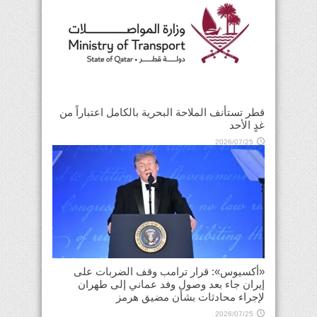
قطر تستأنف الملاحة البحرية بالكامل اعتباراً من
غدٍ الأحد
2026/07/25
«أكسيوس»: قرار ترامب وقف الضربات على
إيران جاء بعد وصول وفد عماني إلى طهران
لإجراء محادثات بشأن مضيق هرمز
2026/07/25