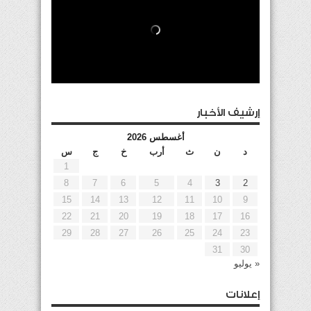
إرشيف الأخبار
أغسطس 2026
د
ن
ث
أرب
خ
ج
س
1
8
7
6
5
4
3
2
15
14
13
12
11
10
9
22
21
20
19
18
17
16
29
28
27
26
25
24
23
31
30
« يوليو
إعلانات