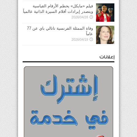
فيلم «مايكل» يحطم الأرقام القياسية
ويتصدر إيرادات أفلام السيرة الذاتية عالمياً
2026/04/28
وفاة الممثلة الفرنسية ناتالي باي عن 77
عاماً
2026/04/19
إعلانات