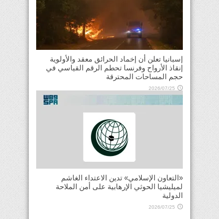
إسبانيا تعلن أن إخماد الحرائق معقد والأولوية
إنقاذ الأرواح وفرنسا تحطم الرقم القياسي في
حجم المساحات المحترقة
2026/07/25
«التعاون الإسلامي» تدين الاعتداء الغاشم
لميليشيا الحوثي الإرهابية على أمن الملاحة
الدولية
2026/07/25