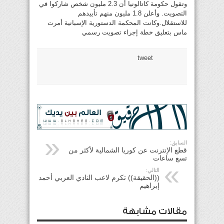
وتقول حكومة كاتالونيا أن 2.3 مليون شخص شاركوا في
التصويت. وأعلن 1.8 مليون منهم تأييدهم
للاستقلال.وكانت المحكمة الدستورية الإسبانية أمرت
ماس بتعليق خطة إجراء تصويت رسمي
tweet
السابق:
قطع الإنترنت عن كوريا الشمالية لأكثر من
تسع ساعات
التالي:
((الحقيقة)) تكرم لاعب النادي العربي أحمد
إبراهيم
مقالات مشابهة