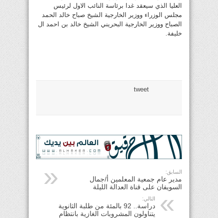
العليا الذي سيعقد غدا برئاسة النائب الاول لرئيس
مجلس الوزراء ووزير الخارجية الشيخ صباح خالد الحمد
الصباح ووزير الخارجية البحريني الشيخ خالد بن احمد ال
خليفة.
tweet
السابق:
مدير عام جمعية المعلمين أ/جمال
السويفان على قناة العدالة الليلة
التالي:
دراسة.. 92 بالمئة من طلبة الثانوية
يتناولون المشروبات الغازية بانتظام