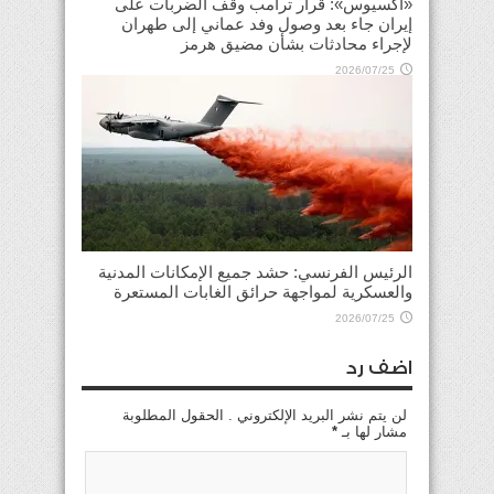
«أكسيوس»: قرار ترامب وقف الضربات على
إيران جاء بعد وصول وفد عماني إلى طهران
لإجراء محادثات بشأن مضيق هرمز
2026/07/25
الرئيس الفرنسي: حشد جميع الإمكانات المدنية
والعسكرية لمواجهة حرائق الغابات المستعرة
2026/07/25
اضف رد
لن يتم نشر البريد الإلكتروني . الحقول المطلوبة
مشار لها بـ
*