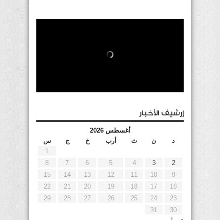
إرشيف الأخبار
أغسطس 2026
د
ن
ث
أرب
خ
ج
س
1
8
7
6
5
4
3
2
15
14
13
12
11
10
9
22
21
20
19
18
17
16
29
28
27
26
25
24
23
31
30
« يوليو