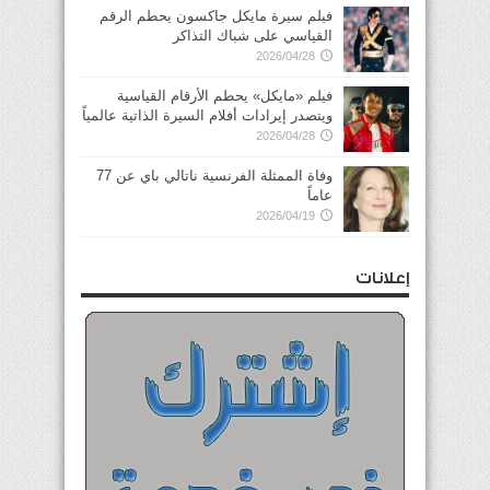
فيلم سيرة مايكل جاكسون يحطم الرقم
القياسي على شباك التذاكر
2026/04/28
فيلم «مايكل» يحطم الأرقام القياسية
ويتصدر إيرادات أفلام السيرة الذاتية عالمياً
2026/04/28
وفاة الممثلة الفرنسية ناتالي باي عن 77
عاماً
2026/04/19
إعلانات