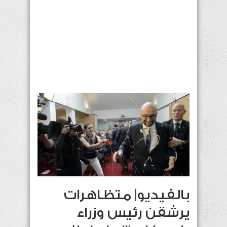
بالفيديو| متظاهرات
يرشقن رئيس وزراء