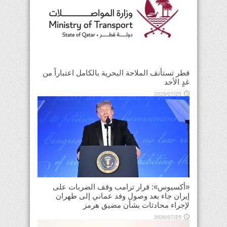
قطر تستأنف الملاحة البحرية بالكامل اعتباراً من
غدٍ الأحد
2026/07/25
«أكسيوس»: قرار ترامب وقف الضربات على
إيران جاء بعد وصول وفد عماني إلى طهران
لإجراء محادثات بشأن مضيق هرمز
2026/07/25