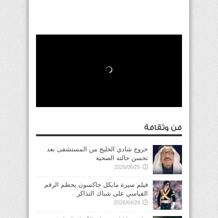
فن وثقافة
خروج شادي الخليج من المستشفى بعد
تحسن حالته الصحية
2026/06/26
فيلم سيرة مايكل جاكسون يحطم الرقم
القياسي على شباك التذاكر
2026/04/28