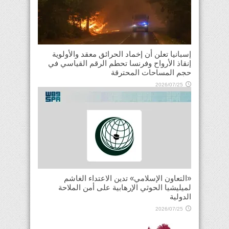
إسبانيا تعلن أن إخماد الحرائق معقد والأولوية
إنقاذ الأرواح وفرنسا تحطم الرقم القياسي في
حجم المساحات المحترقة
2026/07/25
«التعاون الإسلامي» تدين الاعتداء الغاشم
لميليشيا الحوثي الإرهابية على أمن الملاحة
الدولية
2026/07/25