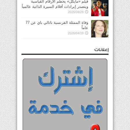
فيلم «مايكل» يحطم الأرقام القياسية
ويتصدر إيرادات أفلام السيرة الذاتية عالمياً
2026/04/28
وفاة الممثلة الفرنسية ناتالي باي عن 77
عاماً
2026/04/19
إعلانات