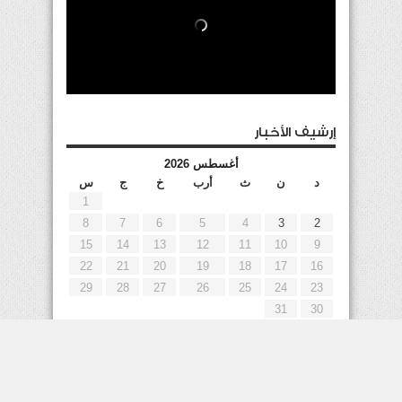
إرشيف الأخبار
أغسطس 2026
د
ن
ث
أرب
خ
ج
س
1
8
7
6
5
4
3
2
15
14
13
12
11
10
9
22
21
20
19
18
17
16
29
28
27
26
25
24
23
31
30
« يوليو
إعلانات