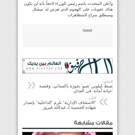
وأعلن المتحدث باسم رئيس الوزراء لاحقاً بأنه لن يكون
هناك عقوبات على ‘الهجوم الذي تعرض له’ ميشال
وسيطلق سراح المتظاهرات
tweet
السابق:
ضبط كيلوين ‘شبو’ بحوزة باكستاني، وقضية
‘خيانة أمانة’ في العدان
التالي:
“الاستئناف الإدارية” تلزم “الداخلية” بإصدار
شهادة الجنسية لـ عبدالله فيروز
مقالات مشابهة