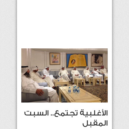
الأغلبية تجتمع.. السبت
المقبل