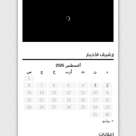
إرشيف الأخبار
أغسطس 2026
د
ن
ث
أرب
خ
ج
س
1
8
7
6
5
4
3
2
15
14
13
12
11
10
9
22
21
20
19
18
17
16
29
28
27
26
25
24
23
31
30
« يوليو
إعلانات