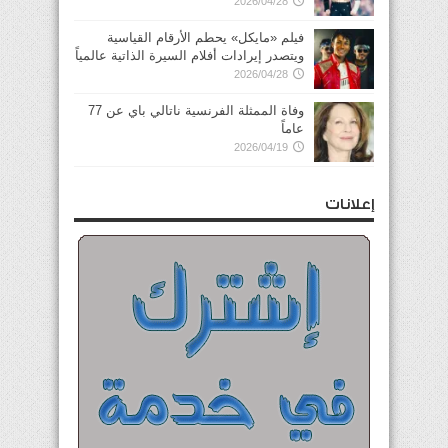
2026/04/28
فيلم «مايكل» يحطم الأرقام القياسية
ويتصدر إيرادات أفلام السيرة الذاتية عالمياً
2026/04/28
وفاة الممثلة الفرنسية ناتالي باي عن 77
عاماً
2026/04/19
إعلانات