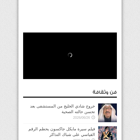
فن وثقافة
خروج شادي الخليج من المستشفى بعد
تحسن حالته الصحية
2026/06/26
فيلم سيرة مايكل جاكسون يحطم الرقم
القياسي على شباك التذاكر