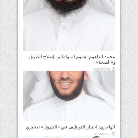
محمد الداهوم: هموم المواطنين إصلاح الطرق
و«الصحة»
2024/05/10
الهاجري: اختبار التوظيف في «البترول» تعجيزي
2024/05/08