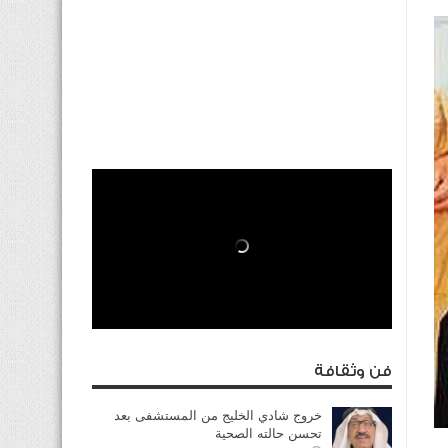
فن وثقافة
خروج شادي الخليج من المستشفى بعد
تحسن حالته الصحية