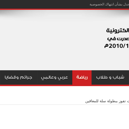
شباب و طلاب
رياضة
عربي وعالمي
جرائم وقضايا
 تفوز ببطولة سلة للمعاقين