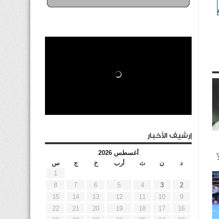
إرشيف الأخبار
أغسطس 2026
د
ن
ث
أرب
خ
ج
س
1
8
7
6
5
4
3
2
15
14
13
12
11
10
9
22
21
20
19
18
17
16