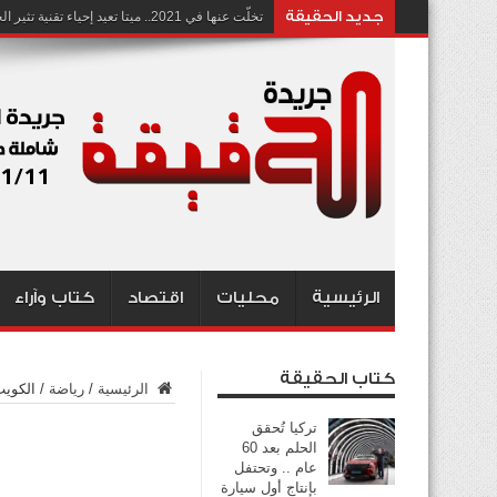
جديد الحقيقة
تخلّت عنها في 2021.. ميتا تعيد إحياء تقنية تثير الجدل بشأن انتهاك الخصوصية
الرئيسية
محليات
اقتصاد
كتاب وآراء
كتاب الحقيقة
الرئيسية
/
رياضة
/
الكويت
تركيا تُحقق
الحلم بعد 60
عام .. وتحتفل
بإنتاج أول سيارة