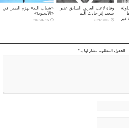
اولة
وفاة لاعب العربي السابق عنبر
«شباب اليد» يهزم الصين في
ط
سعيد إثر حادث أليم
«الآسيوية»
غير
2026/07/25
2026/08/02
 . الحقول المطلوبة مشار لها بـ
*