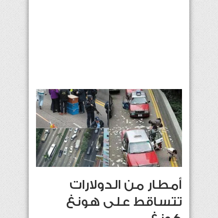
أمطار من الدولارات
تتساقط على هونغ