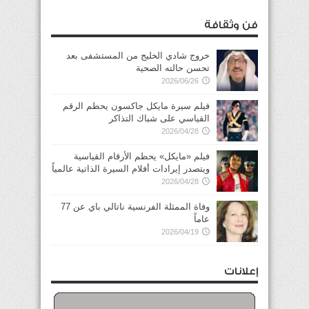
فن وثقافة
خروج شادي الخليج من المستشفى بعد
تحسن حالته الصحية
2026/06/26
فيلم سيرة مايكل جاكسون يحطم الرقم
القياسي على شباك التذاكر
2026/04/28
فيلم «مايكل» يحطم الأرقام القياسية
ويتصدر إيرادات أفلام السيرة الذاتية عالمياً
2026/04/28
وفاة الممثلة الفرنسية ناتالي باي عن 77
عاماً
2026/04/19
إعلانات