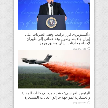
«أكسيوس»: قرار ترامب وقف الضربات على
إيران جاء بعد وصول وفد عماني إلى طهران
لإجراء محادثات بشأن مضيق هرمز
2026/07/25
الرئيس الفرنسي: حشد جميع الإمكانات المدنية
والعسكرية لمواجهة حرائق الغابات المستعرة
2026/07/25