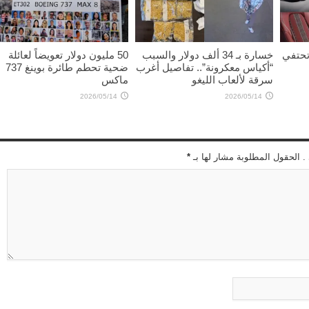
 تحتفي
خسارة بـ 34 ألف دولار والسبب
50 مليون دولار تعويضاً لعائلة
“أكياس معكرونة”.. تفاصيل أغرب
ضحية تحطم طائرة بوينغ 737
سرقة لألعاب الليغو
ماكس
2026/05/14
2026/05/14
 . الحقول المطلوبة مشار لها بـ
*