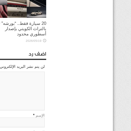
20 سيارة فقط.. “بورشه”
بالتراث الكويتي بإصدار
أسطوري محدود
2026/05/19
اضف رد
لن يتم نشر البريد الإلكتروني
الإسم
*