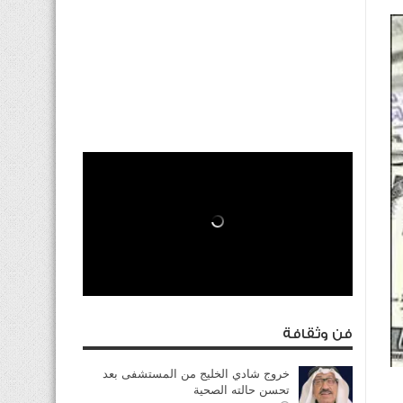
فن وثقافة
خروج شادي الخليج من المستشفى بعد
تحسن حالته الصحية