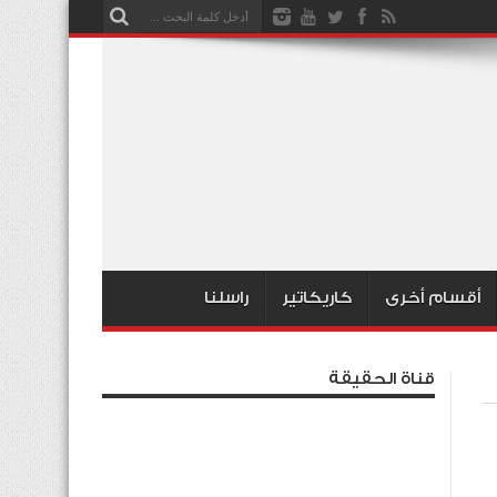
أقسام أخرى
كاريكاتير
راسلنا
قناة الحقيقة