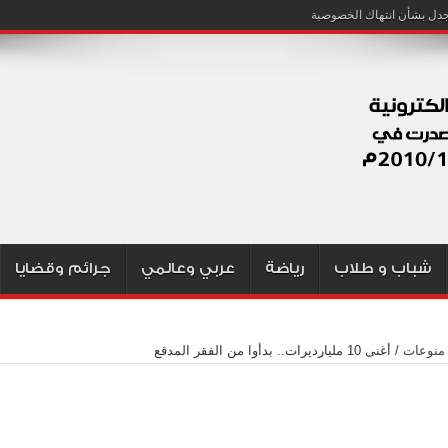
شباب و طلاب
رياضة
عربي وعالمي
جرائم وقضايا
منوعات
/
أغنى 10 مليارديرات.. بدأوا من الفقر المدقع