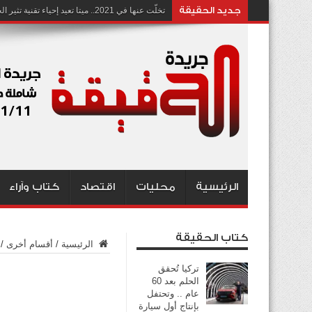
جديد الحقيقة
تخلّت عنها في 2021.. ميتا تعيد إحياء تقنية تثير الجدل بشأن انتهاك الخصوصية
الرئيسية
محليات
اقتصاد
كتاب وآراء
كتاب الحقيقة
الرئيسية
/
أقسام أخرى
/
تركيا تُحقق
الحلم بعد 60
عام .. وتحتفل
بإنتاج أول سيارة