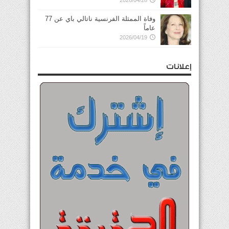
وفاة الممثلة الفرنسية ناتالي باي عن 77
عاماً
2026/04/19
إعلانات