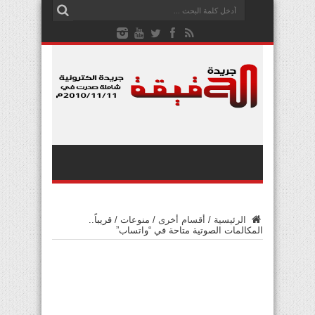
الرئيسية
/
أقسام أخرى
/
منوعات
/
قريباً..
المكالمات الصوتية متاحة في “واتساب”