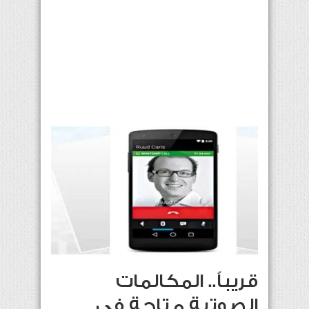
قريباً.. المكالمات
الصوتية متاحة في