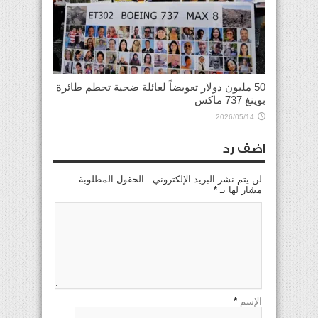
50 مليون دولار تعويضاً لعائلة ضحية تحطم طائرة
بوينغ 737 ماكس
2026/05/14
اضف رد
لن يتم نشر البريد الإلكتروني . الحقول المطلوبة
مشار لها بـ
*
الإسم
*