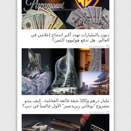
ديون بالمليارات تهدد أكبر اندماج إعلامي في
العالم.. هل تدفع هوليوود الثمن؟
2026/05/31
مليار درهم و182 شقة فائقة الفخامة.. كيف يبدو
مشروع “بوغاتي ريزيدنسز” الأول عالمياً في دبي؟
2026/05/19