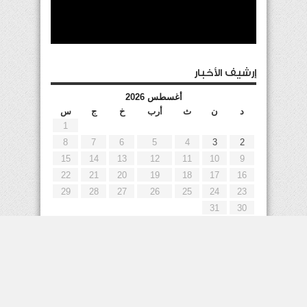
إرشيف الأخبار
أغسطس 2026
د
ن
ث
أرب
خ
ج
س
1
8
7
6
5
4
3
2
15
14
13
12
11
10
9
22
21
20
19
18
17
16
29
28
27
26
25
24
23
31
30
« يوليو
إعلانات