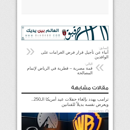
السابق:
أنباء عن تأجيل قرار فرض الغرامات على
الوافدين
التالي:
قمة مصرية – قطرية في الرياض لإتمام
المصالحة
مقالات مشابهة
ترامب يهدد بإلغاء حفلات عيد أمريكا الـ250..
ويعرض نفسه بديلاً للفنانين
2026/05/31