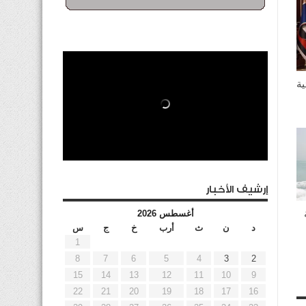
ية
إرشيف الأخبار
أغسطس 2026
د
ن
ث
أرب
خ
ج
س
1
8
7
6
5
4
3
2
15
14
13
12
11
10
9
22
21
20
19
18
17
16