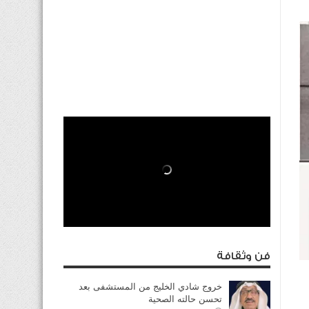
فن وثقافة
خروج شادي الخليج من المستشفى بعد
تحسن حالته الصحية