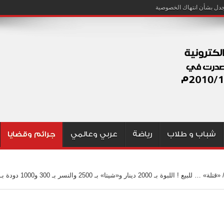
شباب و طلاب
رياضة
عربي وعالمي
جرائم وقضايا