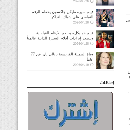
2026/06/26
فيلم سيرة مايكل جاكسون يحطم الرقم
القياسي على شباك التذاكر
تى
2026/04/28
فيلم «مايكل» يحطم الأرقام القياسية
ويتصدر إيرادات أفلام السيرة الذاتية عالمياً
2026/04/28
وفاة الممثلة الفرنسية ناتالي باي عن 77
عاماً
2026/04/19
ن
ضا
إعلانات
»