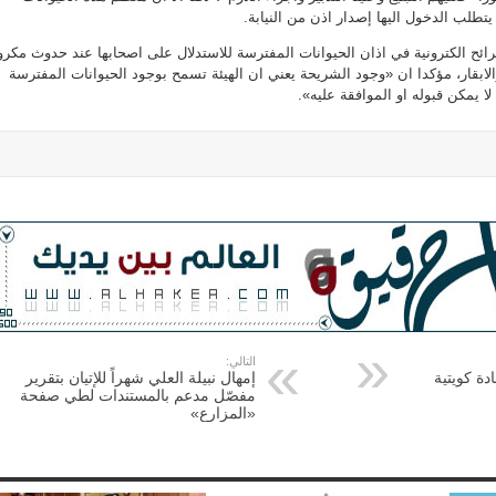
لب الدخول اليها إصدار اذن من النيابة.
ئح الكترونية في اذان الحيوانات المفترسة للاستدلال على اصحابها عند حدوث مكرو
الابقار، مؤكدا ان «وجود الشريحة يعني ان الهيئة تسمح بوجود الحيوانات المفترسة
لا يمكن قبوله او الموافقة عليه».
التالي:
دة كويتية
إمهال نبيلة العلي شهراً للإتيان بتقرير
مفصّل مدعم بالمستندات لطي صفحة
«المزارع»