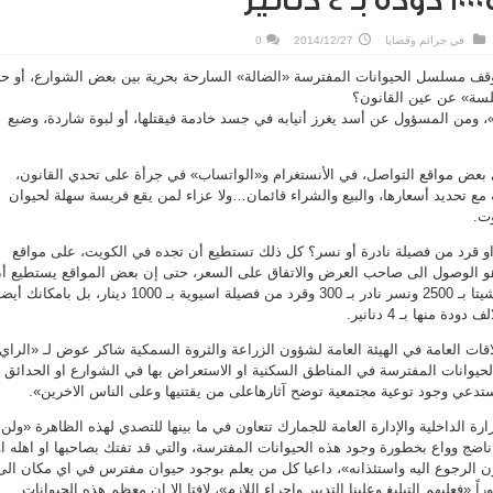
في
جرائم وقضايا
2014/12/27
0
وقف مسلسل الحيوانات المفترسة «الضالة» السارحة بحرية بين بعض الشوارع، أو ح
سة» عن عين القانون؟
»، ومن المسؤول عن أسد يغرز أنيابه في جسد خادمة فيقتلها، أو لبوة شاردة، وضبع
 بعض مواقع التواصل، في الأنستغرام و«الواتساب» في جرأة على تحدي القانون،
 مع تحديد أسعارها، والبيع والشراء قائمان…ولا عزاء لمن يقع فريسة سهلة لحيوان
وت.
و قرد من فصيلة نادرة أو نسر؟ كل ذلك تستطيع أن تجده في الكويت، على مواقع
ك هو الوصول الى صاحب العرض والاتفاق على السعر، حتى إن بعض المواقع يستطيع أ
يؤمن لك لبوة بـ 2000 دينار وشيتا بـ 2500 ونسر نادر بـ 300 وقرد من فصيلة اسيوية بـ 1000 دينار، بل بامكانك أي
ة منها بـ 4 دنانير.
اقات العامة في الهيئة العامة لشؤون الزراعة والثروة السمكية شاكر عوض لـ «الراي
لحيوانات المفترسة في المناطق السكنية او الاستعراض بها في الشوارع او الحدائق
عي وجود توعية مجتمعية توضح آثارهاعلى من يقتنيها وعلى الناس الاخرين».
رة الداخلية والإدارة العامة للجمارك تتعاون في ما بينها للتصدي لهذه الظاهرة «ولن
ناضج وواع بخطورة وجود هذه الحيوانات المفترسة، والتي قد تفتك بصاحبها او اهله او
 الرجوع اليه واستئذانه»، داعيا كل من يعلم بوجود حيوان مفترس في اي مكان الى
اً «فعليهم التبليغ وعلينا التدبير واجراء اللازم»، لافتا الا ان معظم هذه الحيوانات