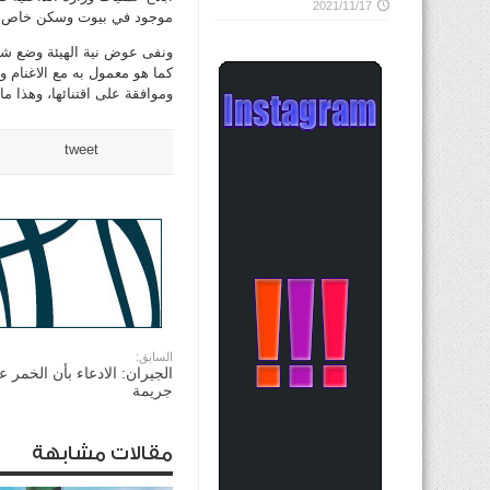
2021/11/17
موجود في بيوت وسكن خاص يتط
ونفى عوض نية الهيئة وضع شرا
كما هو معمول به مع الاغنام و
وموافقة على اقتنائها، وهذا ما 
tweet
السابق:
الجيران: الادعاء بأن الخمر عا
جريمة
مقالات مشابهة