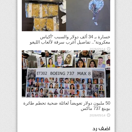
خسارة بـ 34 ألف دولار والسبب “أكياس
معكرونة”.. تفاصيل أغرب سرقة لألعاب الليغو
2026/05/14
50 مليون دولار تعويضاً لعائلة ضحية تحطم طائرة
بوينغ 737 ماكس
2026/05/14
اضف رد