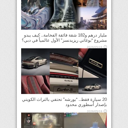
مليار درهم و182 شقة فائقة الفخامة.. كيف يبدو
مشروع “بوغاتي ريزيدنسز” الأول عالمياً في دبي؟
2026/05/19
20 سيارة فقط.. “بورشه” تحتفي بالتراث الكويتي
بإصدار أسطوري محدود
2026/05/19