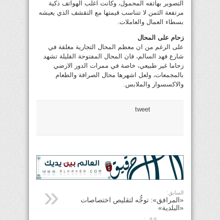
التصوير بهاتفه المحمول، وكانت اغلب الهواتف ذكية
مرتفعة الثمن لا تتناسب قيمتها مع التقشف الذي يعيشه
بسطاء العمال والعاملات.
زحام على المحال
على الرغم من ان معظم المحال التجارية مغلقة في
شارع فهد السالم، فان المحال المفتوحة القليلة تشهد
زحاما غير طبيعي، خاصة في ممرات الدور الارضي
بالمجمعات، ولعل اشهرها محال الصرافة والطعام
والاكسسوار والملابس.
tweet
السابق:
«المرافق»: توجُّه لتقليص اختصاصات
«البلدية»
التالي: