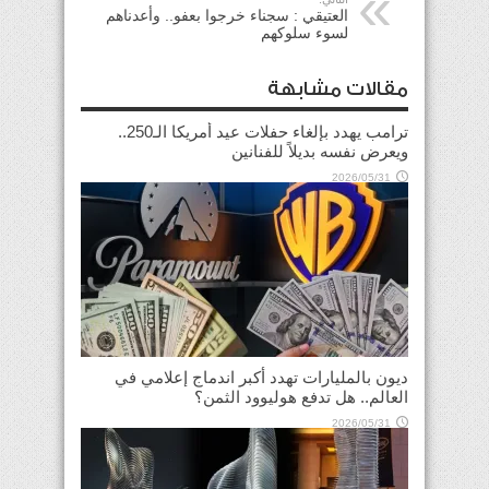
العتيقي : سجناء خرجوا بعفو.. وأعدناهم
لسوء سلوكهم
مقالات مشابهة
ترامب يهدد بإلغاء حفلات عيد أمريكا الـ250..
ويعرض نفسه بديلاً للفنانين
2026/05/31
ديون بالمليارات تهدد أكبر اندماج إعلامي في
العالم.. هل تدفع هوليوود الثمن؟
2026/05/31