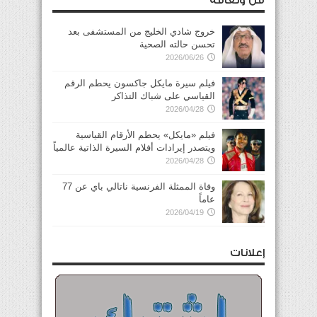
فن وثقافة
خروج شادي الخليج من المستشفى بعد
تحسن حالته الصحية
2026/06/26
فيلم سيرة مايكل جاكسون يحطم الرقم
القياسي على شباك التذاكر
2026/04/28
فيلم «مايكل» يحطم الأرقام القياسية
ويتصدر إيرادات أفلام السيرة الذاتية عالمياً
2026/04/28
وفاة الممثلة الفرنسية ناتالي باي عن 77
عاماً
2026/04/19
إعلانات