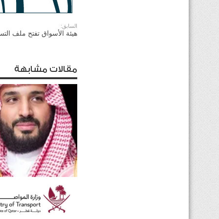
السابق:
هيئة الأسواق تفتح ملف التس
مقالات مشابهة
ولي العهد السعودي يؤكد
للرئيس الأميركي ضرورة ت
الحوار لخفض التصعيد