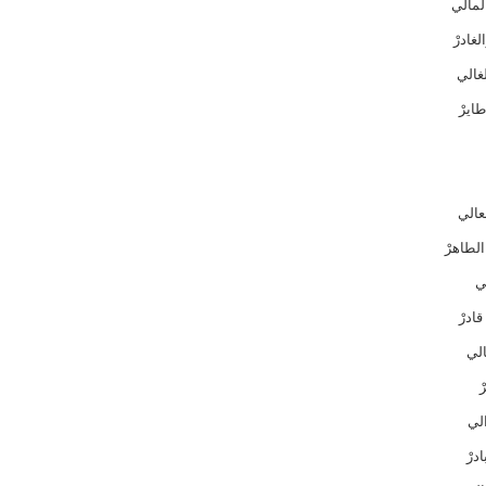
المالي
لغادرْ
غالي
ايرْ
عالي
الطاهرْ
لي
قادرْ
الي
ْ
الي
درْ