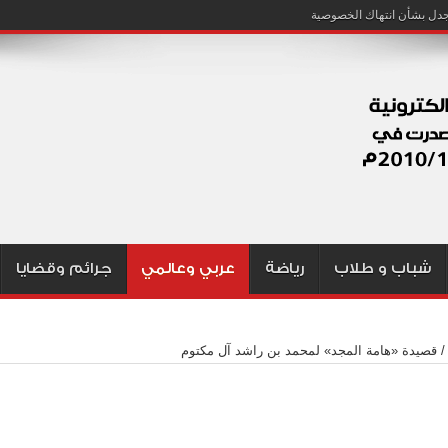
شباب و طلاب
رياضة
عربي وعالمي
جرائم وقضايا
/
قصيدة «هامة المجد» لمحمد بن راشد آل مكتوم