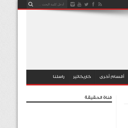
أقسام أخرى
كاريكاتير
راسلنا
قناة الحقيقة