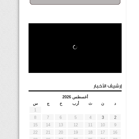
إرشيف الأخبار
أغسطس 2026
د
ن
ث
أرب
خ
ج
س
1
8
7
6
5
4
3
2
15
14
13
12
11
10
9
22
21
20
19
18
17
16