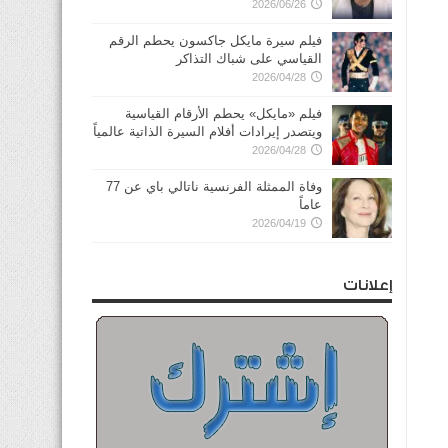
2026/06/26
فيلم سيرة مايكل جاكسون يحطم الرقم
القياسي على شباك التذاكر
2026/04/28
فيلم «مايكل» يحطم الأرقام القياسية
ويتصدر إيرادات أفلام السيرة الذاتية عالمياً
2026/04/28
وفاة الممثلة الفرنسية ناتالي باي عن 77
عاماً
2026/04/19
إعلانات