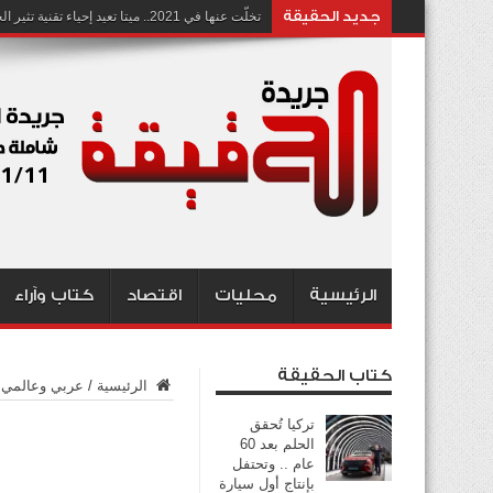
جديد الحقيقة
تخلّت عنها في 2021.. ميتا تعيد إحياء تقنية تثير الجدل بشأن انتهاك الخصوصية
الرئيسية
محليات
اقتصاد
كتاب وآراء
كتاب الحقيقة
الرئيسية
/
عربي وعالمي
تركيا تُحقق
الحلم بعد 60
عام .. وتحتفل
بإنتاج أول سيارة