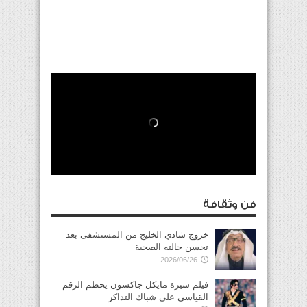
فن وثقافة
خروج شادي الخليج من المستشفى بعد
تحسن حالته الصحية
2026/06/26
فيلم سيرة مايكل جاكسون يحطم الرقم
القياسي على شباك التذاكر