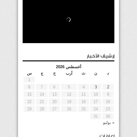
إرشيف الأخبار
أغسطس 2026
د
ن
ث
أرب
خ
ج
س
1
8
7
6
5
4
3
2
15
14
13
12
11
10
9
22
21
20
19
18
17
16
29
28
27
26
25
24
23
31
30
« يوليو
إعلانات