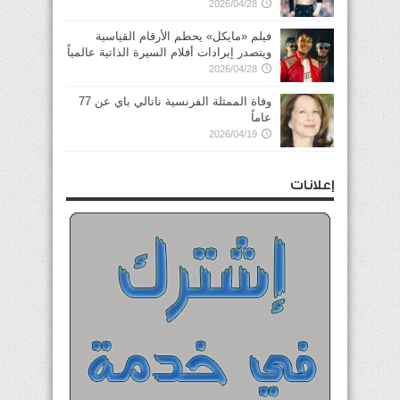
2026/04/28
فيلم «مايكل» يحطم الأرقام القياسية
ويتصدر إيرادات أفلام السيرة الذاتية عالمياً
2026/04/28
وفاة الممثلة الفرنسية ناتالي باي عن 77
عاماً
2026/04/19
إعلانات