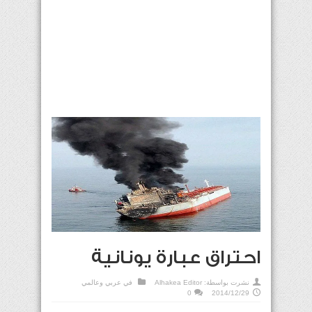
احتراق عبارة يونانية
نشرت بواسطة:
Alhakea Editor
في
عربي وعالمي
0
2014/12/29