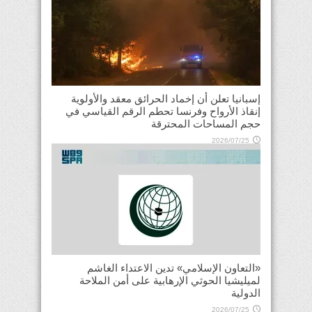
إسبانيا تعلن أن إخماد الحرائق معقد والأولوية
إنقاذ الأرواح وفرنسا تحطم الرقم القياسي في
حجم المساحات المحترقة
2026/07/25
«التعاون الإسلامي» تدين الاعتداء الغاشم
لميليشيا الحوثي الإرهابية على أمن الملاحة
الدولية
2026/07/25