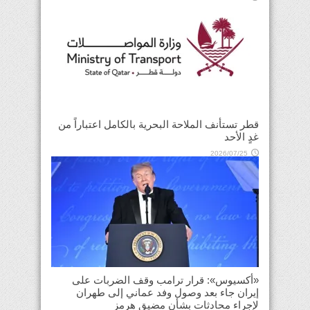
قطر تستأنف الملاحة البحرية بالكامل اعتباراً من
غدٍ الأحد
2026/07/25
«أكسيوس»: قرار ترامب وقف الضربات على
إيران جاء بعد وصول وفد عماني إلى طهران
لإجراء محادثات بشأن مضيق هرمز