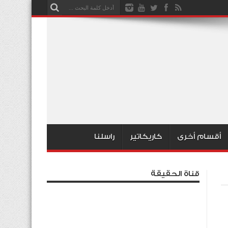
أقسام أخرى
كاريكاتير
راسلنا
قناة الحقيقة