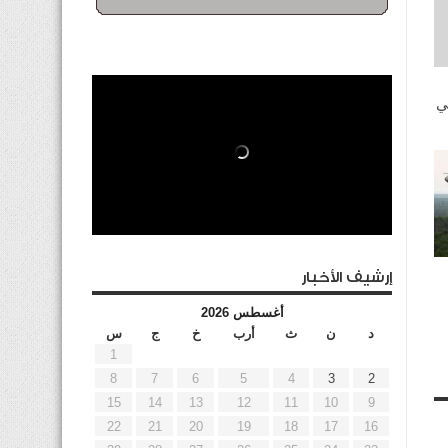
ي
إرشيف الأخبار
أغسطس 2026
د
ن
ث
أرب
خ
ج
س
1
8
7
6
5
4
3
2
15
14
13
12
11
10
9
22
21
20
19
18
17
16