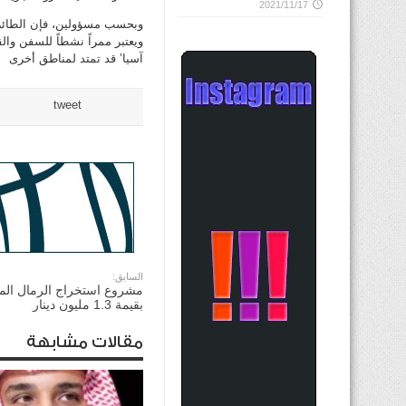
2021/11/17
ويعتبر ممراً نشطاً للسفن وال
آسيا’ قد تمتد لمناطق أخرى
tweet
السابق:
مشروع استخراج الرمال المس
بقيمة 1.3 مليون دينار
مقالات مشابهة