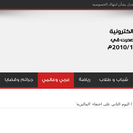
شباب و طلاب
رياضة
عربي وعالمي
جرائم وقضايا
/
اليوم الثاني على اختفاء ‘الماليزية’