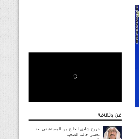
فن وثقافة
خروج شادي الخليج من المستشفى بعد
تحسن حالته الصحية