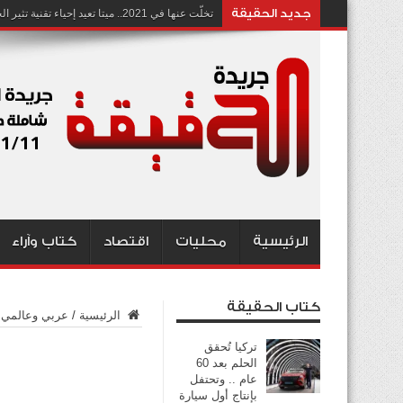
جديد الحقيقة
تخلّت عنها في 2021.. ميتا تعيد إحياء تقنية تثير الجدل بشأن انتهاك الخصوصية
الرئيسية
محليات
اقتصاد
كتاب وآراء
كتاب الحقيقة
الرئيسية
/
عربي وعالمي
تركيا تُحقق
الحلم بعد 60
عام .. وتحتفل
بإنتاج أول سيارة