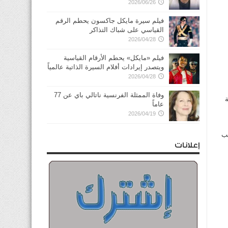
2026/06/26
فيلم سيرة مايكل جاكسون يحطم الرقم
القياسي على شباك التذاكر
2026/04/28
فيلم «مايكل» يحطم الأرقام القياسية
ويتصدر إيرادات أفلام السيرة الذاتية عالمياً
2026/04/28
وفاة الممثلة الفرنسية ناتالي باي عن 77
عد أكثر من 24 ساعة
عاماً
2026/04/19
بب
إعلانات