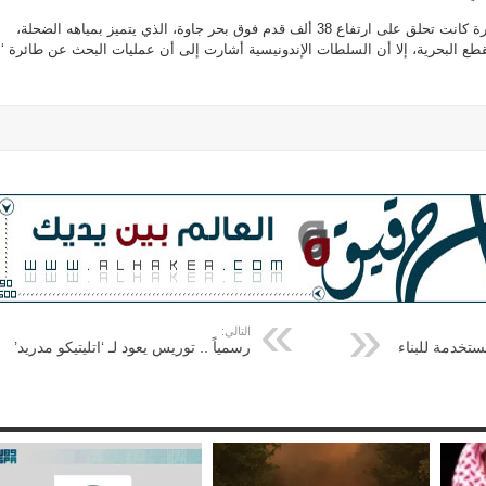
وبحسب مسؤولين، فإن الطائرة كانت تحلق على ارتفاع 38 ألف قدم فوق بحر جاوة، الذي يتميز بمياهه الضحلة،
قطع البحرية، إلا أن السلطات الإندونيسية أشارت إلى أن عمليات البحث عن طائرة ‘أ
التالي:
تخدمة للبناء
رسمياً .. توريس يعود لـ ‘اتليتيكو مدريد’