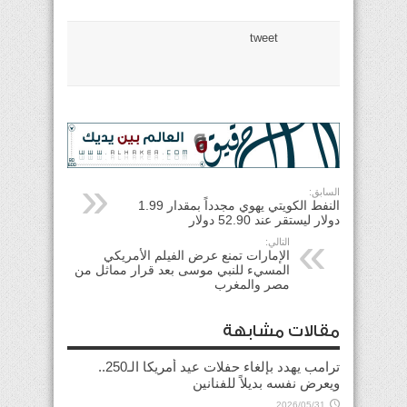
tweet
السابق:
النفط الكويتي يهوي مجدداً بمقدار 1.99
دولار ليستقر عند 52.90 دولار
التالي:
الإمارات تمنع عرض الفيلم الأمريكي
المسيء للنبي موسى بعد قرار مماثل من
مصر والمغرب
مقالات مشابهة
ترامب يهدد بإلغاء حفلات عيد أمريكا الـ250..
ويعرض نفسه بديلاً للفنانين
2026/05/31