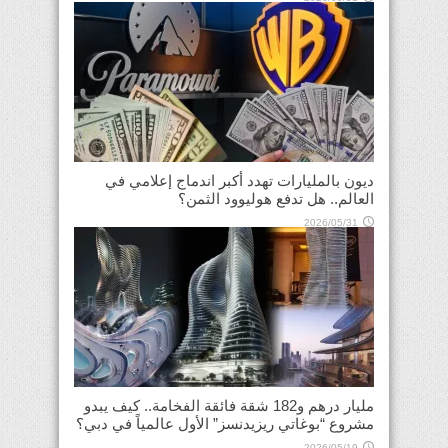
ديون بالمليارات تهدد أكبر اندماج إعلامي في
العالم.. هل تدفع هوليوود الثمن؟
2026/05/31
مليار درهم و182 شقة فائقة الفخامة.. كيف يبدو
مشروع “بوغاتي ريزيدنسز” الأول عالمياً في دبي؟
2026/05/19