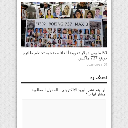
2026/05/14
50 مليون دولار تعويضاً لعائلة ضحية تحطم طائرة
بوينغ 737 ماكس
2026/05/14
اضف رد
لن يتم نشر البريد الإلكتروني . الحقول المطلوبة
مشار لها بـ
*