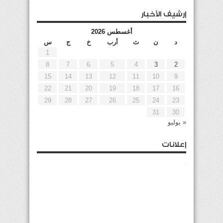
إرشيف الأخبار
أغسطس 2026
د
ن
ث
أرب
خ
ج
س
1
8
7
6
5
4
3
2
15
14
13
12
11
10
9
22
21
20
19
18
17
16
29
28
27
26
25
24
23
31
30
« يوليو
إعلانات