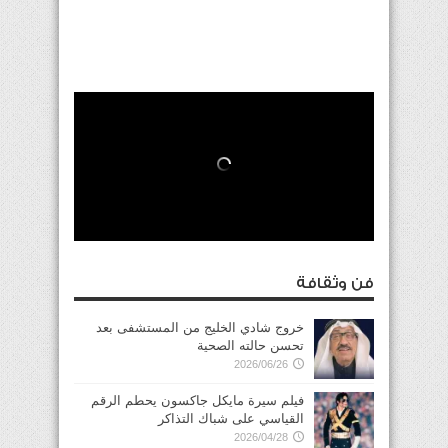
فن وثقافة
خروج شادي الخليج من المستشفى بعد
تحسن حالته الصحية
2026/06/26
فيلم سيرة مايكل جاكسون يحطم الرقم
القياسي على شباك التذاكر
2026/04/28