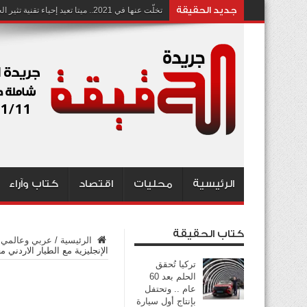
جديد الحقيقة
تخلّت عنها في 2021.. ميتا تعيد إحياء تقنية تثير الجدل بشأن انتهاك الخصوصية
الرئيسية
محليات
اقتصاد
كتاب وآراء
كتاب الحقيقة
الرئيسية
/
عربي وعالمي
الإنجليزية مع الطيار الاردني 
تركيا تُحقق
الحلم بعد 60
عام .. وتحتفل
بإنتاج أول سيارة