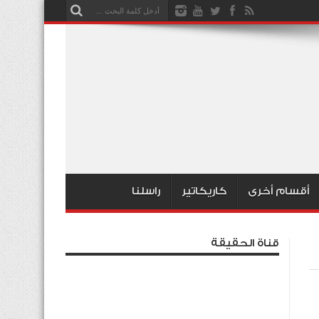
أقسام أخرى
كاريكاتير
راسلنا
قناة الحقيقة