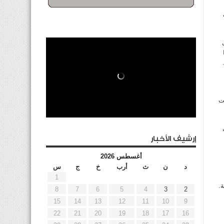
نا
ت
ف
إرشيف الأخبار
أغسطس 2026
د
ن
ث
أرب
خ
ج
س
1
8
7
6
5
4
3
2
15
14
13
12
11
10
9
22
21
20
19
18
17
16