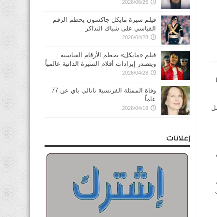
2026/06/26
فيلم سيرة مايكل جاكسون يحطم الرقم
القياسي على شباك التذاكر
2026/04/28
فيلم «مايكل» يحطم الأرقام القياسية
ويتصدر إيرادات أفلام السيرة الذاتية عالمياً
2026/04/28
وفاة الممثلة الفرنسية ناتالي باي عن 77
عاماً
مل
2026/04/19
إعلانات
ي