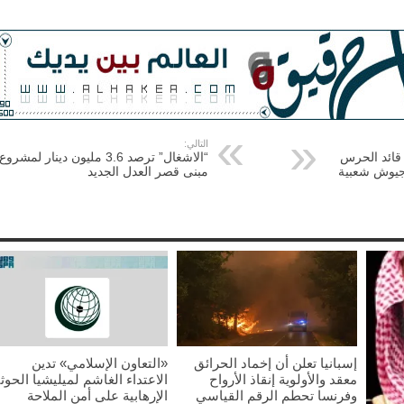
التالي:
قائد الحرس
“الاشغال” ترصد 3.6 مليون دينار لمشروع
ا جيوش شعبية
مبنى قصر العدل الجديد
إسبانيا تعلن أن إخماد الحرائق
«التعاون الإسلامي» تدين
معقد والأولوية إنقاذ الأرواح
الاعتداء الغاشم لميليشيا الحوث
وفرنسا تحطم الرقم القياسي
الإرهابية على أمن الملاحة