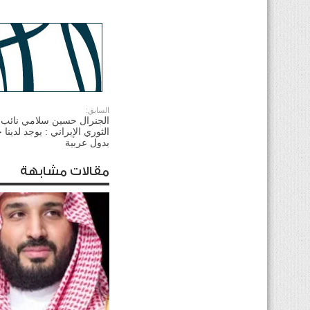
السابق:
الجنرال حسين سلامي نائب 
الثوري الإيراني : يوجد لدين
بدول عربية
مقالات مشابهة