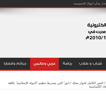
شباب و طلاب
رياضة
عربي وعالمي
جرائم وقضايا
/
النص الكامل لحوار مجلة “دابق” التي يصدرها تنظيم “الدولة الإسلامية” باللغة
معاذ الكساسبة