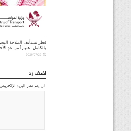
ولي العهد السعودي يؤكد
للرئيس الأميركي ضرورة ت
الحوار لخفض التصعيد
2026/08/03
قطر تستأنف الملاحة البحر
بالكامل اعتباراً من غدٍ الأح
2026/07/25
اضف رد
لن يتم نشر البريد الإلكتروني