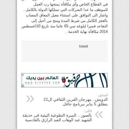
في القطاع الخاص وأي مكافأة يمنحها رب العمل
للموظف ما عدا الشركات التي تمتلكها الدولة بالكامل .
واشار الى التوافق على استثناء معيل المعاق المصاب
بالعجز الكامل من شرط المدة ومنح من أحيل إلى
التقاعد قسرا لبلوغه سن 65 عاما منذ تاريخ 10اغسطس
2014 مكافأة نهاية الخدمة .
tweet
السابق:
الدويش.. مهرجان القرين الثقافي ال21
ينطلق 5 يناير ببرنامج حافل
التالي:
بالصور .. المبرة التطوعية البيئية فى حديقة
الشهيد عبد الوهاب العبد الرازق بالقادسية