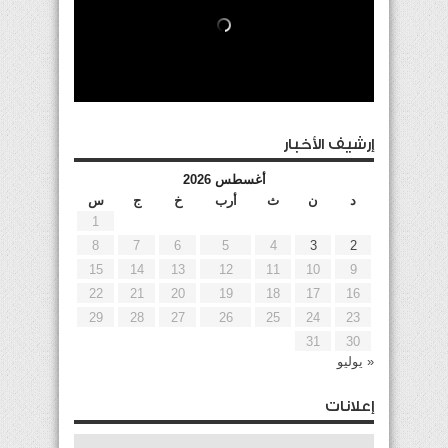
إرشيف الأخبار
أغسطس 2026
د
ن
ث
أرب
خ
ج
س
1
8
7
6
5
4
3
2
15
14
13
12
11
10
9
22
21
20
19
18
17
16
29
28
27
26
25
24
23
31
30
« يوليو
إعلانات