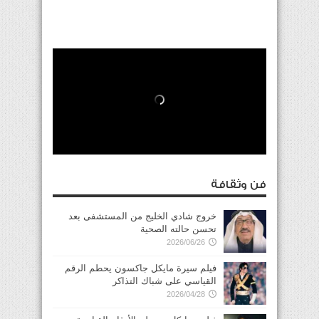
فن وثقافة
خروج شادي الخليج من المستشفى بعد
تحسن حالته الصحية
2026/06/26
فيلم سيرة مايكل جاكسون يحطم الرقم
القياسي على شباك التذاكر
2026/04/28