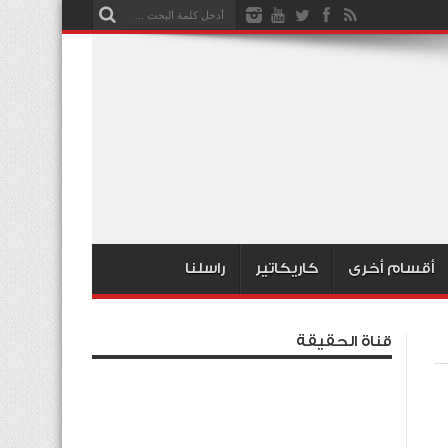
أقسام أخرى
كاريكاتير
راسلنا
قناة الحقيقة