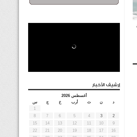
إرشيف الأخبار
أغسطس 2026
د
ن
ث
أرب
خ
ج
س
1
8
7
6
5
4
3
2
15
14
13
12
11
10
9
22
21
20
19
18
17
16