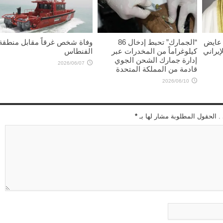
 عايض
“الجمارك” تحبط إدخال 86
وفاة شخص غرقاً مقابل منطقة
إيراني
كيلوغراماً من المخدرات عبر
الفنطاس
إدارة جمارك الشحن الجوي
2026/06/07
قادمة من المملكة المتحدة
2026/06/10
 . الحقول المطلوبة مشار لها بـ
*