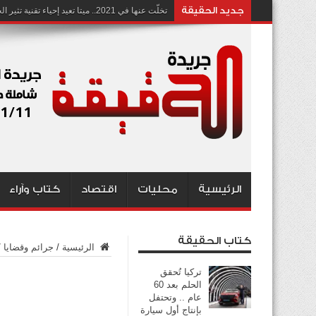
جديد الحقيقة
تخلّت عنها في 2021.. ميتا تعيد إحياء تقنية تثير الجدل بشأن انتهاك الخصوصية
الرئيسية
محليات
اقتصاد
كتاب وآراء
كتاب الحقيقة
الرئيسية
/
جرائم وقضايا
/
تركيا تُحقق
الحلم بعد 60
عام .. وتحتفل
بإنتاج أول سيارة