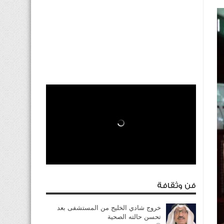
فن وثقافة
خروج شادي الخليج من المستشفى بعد
تحسن حالته الصحية