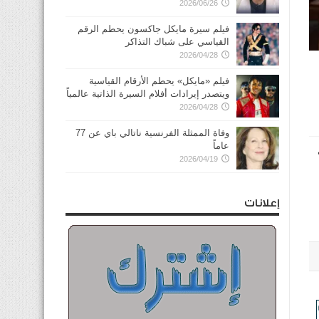
2026/06/26
فيلم سيرة مايكل جاكسون يحطم الرقم
القياسي على شباك التذاكر
2026/04/28
فيلم «مايكل» يحطم الأرقام القياسية
ويتصدر إيرادات أفلام السيرة الذاتية عالمياً
2026/04/28
وفاة الممثلة الفرنسية ناتالي باي عن 77
عاماً
2026/04/19
إعلانات