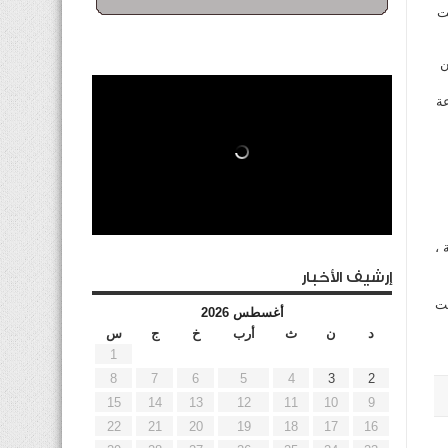
ت
ن
عة
 ،
إرشيف الأخبار
مت
أغسطس 2026
د
ن
ث
أرب
خ
ج
س
1
8
7
6
5
4
3
2
15
14
13
12
11
10
9
22
21
20
19
18
17
16