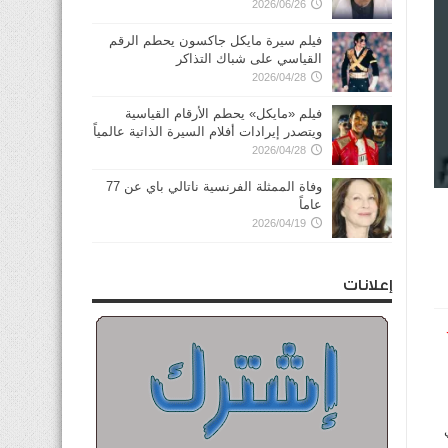
2026/06/26
فيلم سيرة مايكل جاكسون يحطم الرقم
القياسي على شباك التذاكر
2026/04/28
فيلم «مايكل» يحطم الأرقام القياسية
ويتصدر إيرادات أفلام السيرة الذاتية عالمياً
2026/04/28
وفاة الممثلة الفرنسية ناتالي باي عن 77
عاماً
2026/04/19
إعلانات