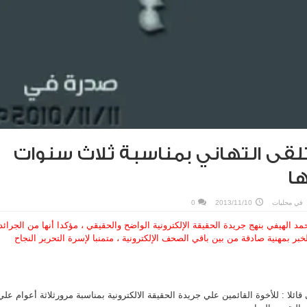
تتلقى التهاني بمناسبة ثلاث سنوات
ا
في
محليات
2013/11/10
0
د الهيفي بنهج جريدة الحقيقة الإلكترونية الواضح والحقيقي ، مؤكدا أنها من الجرائد
بر بمهنية صادقة من بين باقي الصحف الإلكترونية ، متمنبا لإسرة التحرير النجاح
ئلا : للأخوة القائمين علي جريدة الحقيقة الالكترونية بمناسبة مرورثلاثة أعوام علي