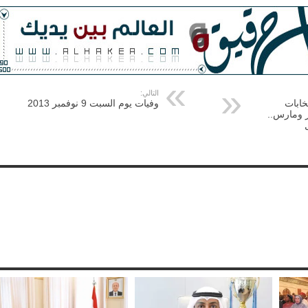
التالي:
خابات
وفيات يوم السبت 9 نوفمبر 2013
ر ومارس..