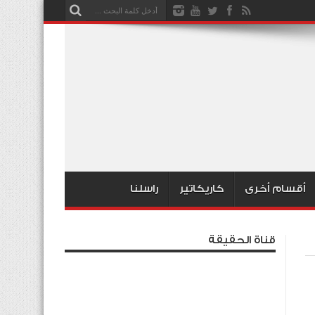
أقسام أخرى
كاريكاتير
راسلنا
قناة الحقيقة