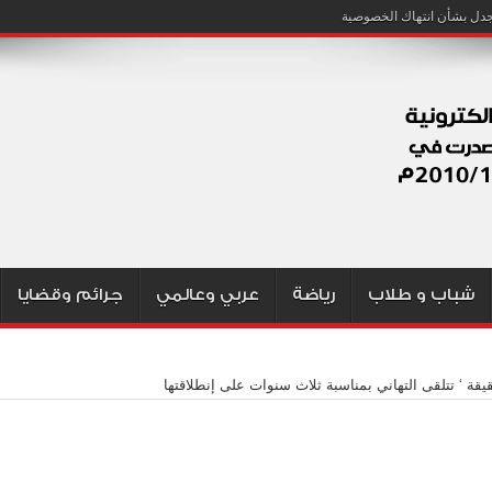
شباب و طلاب
رياضة
عربي وعالمي
جرائم وقضايا
قيقة ‘ تتلقى التهاني بمناسبة ثلاث سنوات على إنطلاقتها