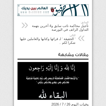
السابق:
تأجيل محاكمة نائب سابق و4 آخرين بتهمة
التداول الزائف في البورصة
التالي:
‘ الحقيقة ‘ لـ قرائها وكتابها والعاملين عليها
شكرا لكم ..
مقالات مشابهة
وفيات اليوم 26 / 7 / 2026