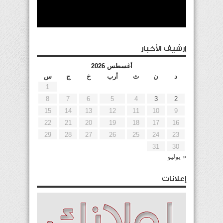
إرشيف الأخبار
أغسطس 2026
د
ن
ث
أرب
خ
ج
س
1
8
7
6
5
4
3
2
15
14
13
12
11
10
9
22
21
20
19
18
17
16
29
28
27
26
25
24
23
31
30
« يوليو
إعلانات