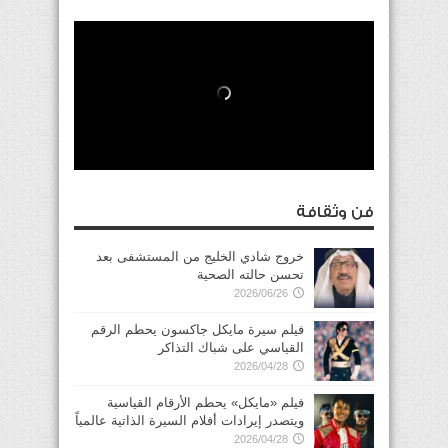
فن وثقافة
خروج شادي الخليج من المستشفى بعد
تحسن حالته الصحية
2026/06/26
فيلم سيرة مايكل جاكسون يحطم الرقم
القياسي على شباك التذاكر
2026/04/28
فيلم «مايكل» يحطم الأرقام القياسية
ويتصدر إيرادات أفلام السيرة الذاتية عالمياً
2026/04/28