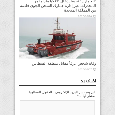
“الجمارك” تحبط إدخال 86 كيلوغراماً من
المخدرات عبر إدارة جمارك الشحن الجوي قادمة
من المملكة المتحدة
2026/06/10
وفاة شخص غرقاً مقابل منطقة الفنطاس
2026/06/07
اضف رد
لن يتم نشر البريد الإلكتروني . الحقول المطلوبة
مشار لها بـ
*