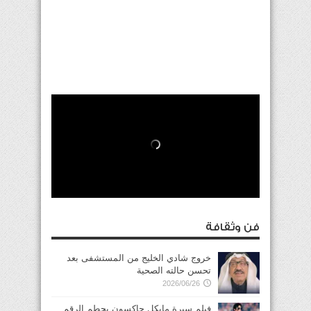
فن وثقافة
خروج شادي الخليج من المستشفى بعد
تحسن حالته الصحية
2026/06/26
فيلم سيرة مايكل جاكسون يحطم الرقم