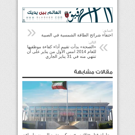
السابق:
اختفاء شرائح الطاقة الشمسية في الصبية
التالي:
«الصحة» بدأت تقييم أداء كفاءة موظفيها
للعام 2014 امس الأول من يناير على أن
تنتهي منه في 31 يناير الجاري
مقالات مشابهة
محاولة قتل «ثلاثيني» بسكين تقود إلى ضبط وافد