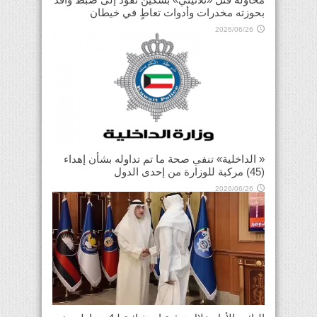
بحوزته مخدرات وأدوات تعاطٍ في خيطان
2026/06/26
« الداخلية» تنفي صحة ما تم تداوله بشأن إهداء
(45) مركبة للوزارة من إحدى الدول
2026/06/26