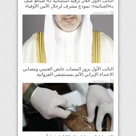
النائب الأول خلال ترقية استثنائية لـ4 ضباط صف
بـ«الجنائية»: نموذج مشرف لرجال الأمن الأوفياء
2026/06/11
النائب الأول يزور المصاب عايض العتيبي ومصابي
الاعتداء الإيراني الآثم بمستشفى الفروانية
2026/06/11