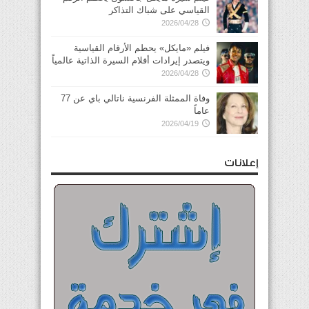
القياسي على شباك التذاكر
2026/04/28
فيلم «مايكل» يحطم الأرقام القياسية
ويتصدر إيرادات أفلام السيرة الذاتية عالمياً
2026/04/28
وفاة الممثلة الفرنسية ناتالي باي عن 77
عاماً
2026/04/19
إعلانات