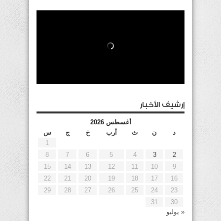
إرشيف الأخبار
أغسطس 2026
د
ن
ث
أرب
خ
ج
س
1
8
7
6
5
4
3
2
15
14
13
12
11
10
9
22
21
20
19
18
17
16
29
28
27
26
25
24
23
31
30
« يوليو