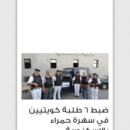
ضبط 6 طلبة كويتيين
في سهرة حمراء