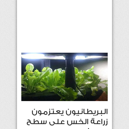
البريطانيون يعتزمون
زراعة الخس على سطح