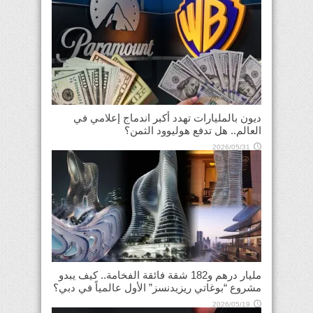
ديون بالمليارات تهدد أكبر اندماج إعلامي في
العالم.. هل تدفع هوليوود الثمن؟
2026/05/31
مليار درهم و182 شقة فائقة الفخامة.. كيف يبدو
مشروع “بوغاتي ريزيدنسز” الأول عالمياً في دبي؟
2026/05/19