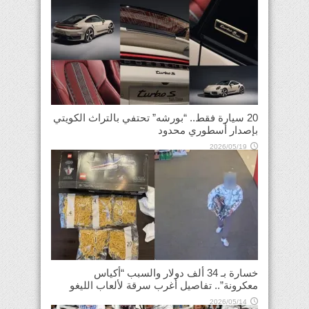
20 سيارة فقط.. “بورشه” تحتفي بالتراث الكويتي
بإصدار أسطوري محدود
2026/05/19
خسارة بـ 34 ألف دولار والسبب “أكياس
معكرونة”.. تفاصيل أغرب سرقة لألعاب الليغو
2026/05/14