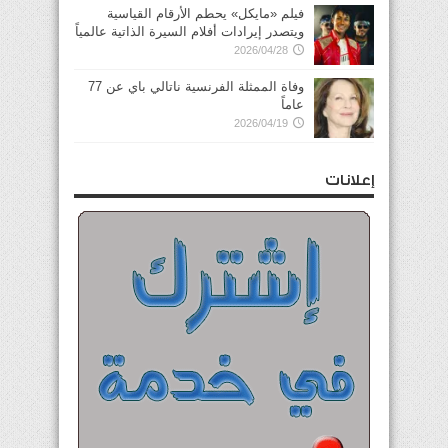
فيلم «مايكل» يحطم الأرقام القياسية
ويتصدر إيرادات أفلام السيرة الذاتية عالمياً
2026/04/28
وفاة الممثلة الفرنسية ناتالي باي عن 77
عاماً
2026/04/19
إعلانات