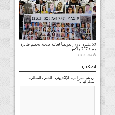
50 مليون دولار تعويضاً لعائلة ضحية تحطم طائرة
بوينغ 737 ماكس
2026/05/14
اضف رد
لن يتم نشر البريد الإلكتروني . الحقول المطلوبة
مشار لها بـ
*