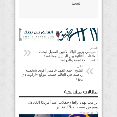
tweet
السابق:
السيسي يزور البلاد الاثنين المقبل لبحث
العلاقات الثنائية بين البلدين ومناقشة
القضايا الإقليمية والدولية
التالي:
الشيخ احمد الفهد خامس أقوى شخصية
رياضية في العالم حسب موقع «اراوند ذي
رينغ»
مقالات مشابهة
ترامب يهدد بإلغاء حفلات عيد أمريكا الـ250..
ويعرض نفسه بديلاً للفنانين
2026/05/31