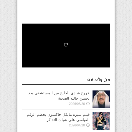
فن وثقافة
خروج شادي الخليج من المستشفى بعد
تحسن حالته الصحية
2026/06/26
فيلم سيرة مايكل جاكسون يحطم الرقم
القياسي على شباك التذاكر
2026/04/28