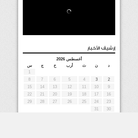
إرشيف الأخبار
أغسطس 2026
د
ن
ث
أرب
خ
ج
س
1
8
7
6
5
4
3
2
15
14
13
12
11
10
9
22
21
20
19
18
17
16
29
28
27
26
25
24
23
31
30
« يوليو
إعلانات