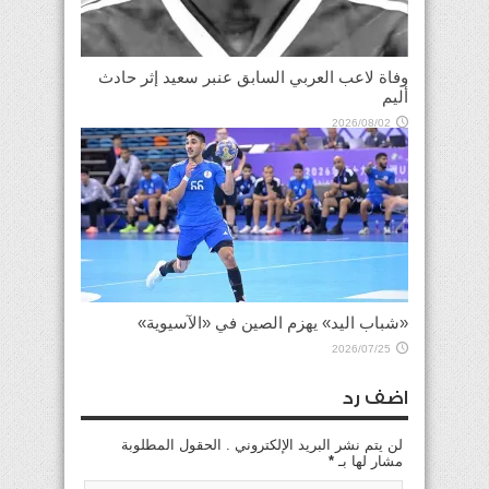
وفاة لاعب العربي السابق عنبر سعيد إثر حادث
أليم
2026/08/02
«شباب اليد» يهزم الصين في «الآسيوية»
2026/07/25
اضف رد
لن يتم نشر البريد الإلكتروني . الحقول المطلوبة
مشار لها بـ
*