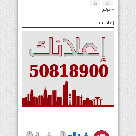
31
30
« يوليو
إعلانات