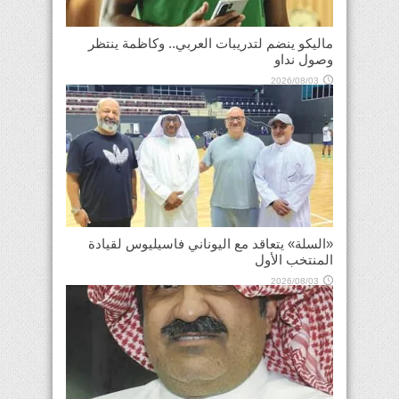
ماليكو ينضم لتدريبات العربي.. وكاظمة ينتظر
وصول نداو
2026/08/03
«السلة» يتعاقد مع اليوناني فاسيليوس لقيادة
المنتخب الأول
2026/08/03