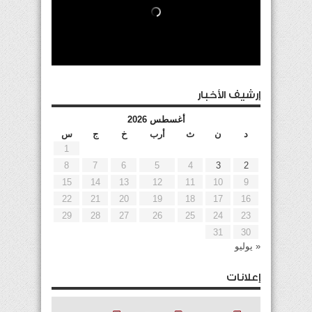
إرشيف الأخبار
أغسطس 2026
د
ن
ث
أرب
خ
ج
س
1
8
7
6
5
4
3
2
15
14
13
12
11
10
9
22
21
20
19
18
17
16
29
28
27
26
25
24
23
31
30
« يوليو
إعلانات