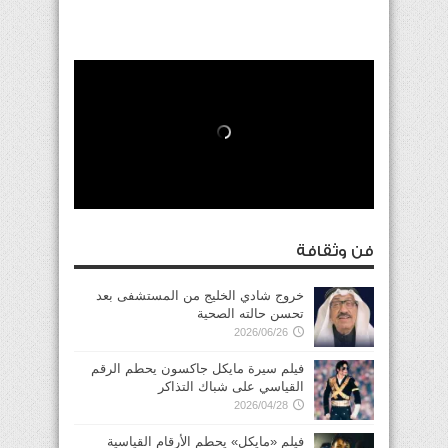
فن وثقافة
خروج شادي الخليج من المستشفى بعد
تحسن حالته الصحية
2026/06/26
فيلم سيرة مايكل جاكسون يحطم الرقم
القياسي على شباك التذاكر
2026/04/28
فيلم «مايكل» يحطم الأرقام القياسية