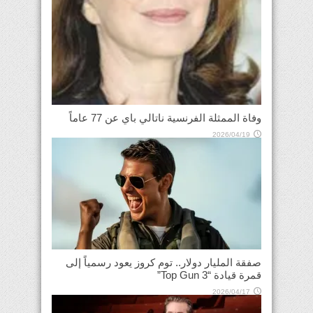
وفاة الممثلة الفرنسية ناتالي باي عن 77 عاماً
2026/04/19
صفقة المليار دولار.. توم كروز يعود رسمياً إلى
قمرة قيادة “Top Gun 3”
2026/04/17