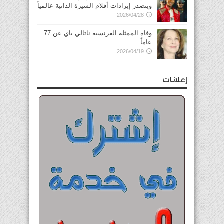
ويتصدر إيرادات أفلام السيرة الذاتية عالمياً
2026/04/28
وفاة الممثلة الفرنسية ناتالي باي عن 77
عاماً
2026/04/19
إعلانات