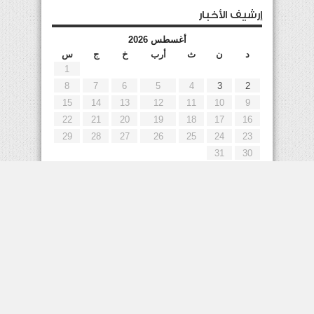
إرشيف الأخبار
أغسطس 2026
د
ن
ث
أرب
خ
ج
س
1
8
7
6
5
4
3
2
15
14
13
12
11
10
9
22
21
20
19
18
17
16
29
28
27
26
25
24
23
31
30
« يوليو
إعلانات