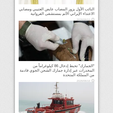
النائب الأول يزور المصاب عايض العتيبي ومصابي
الاعتداء الإيراني الآثم بمستشفى الفروانية
2026/06/11
“الجمارك” تحبط إدخال 86 كيلوغراماً من
المخدرات عبر إدارة جمارك الشحن الجوي قادمة
من المملكة المتحدة
2026/06/10