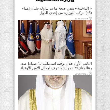
« الداخلية» تنفي صحة ما تم تداوله بشأن إهداء
(45) مركبة للوزارة من إحدى الدول
2026/06/26
النائب الأول خلال ترقية استثنائية لـ4 ضباط صف
بـ«الجنائية»: نموذج مشرف لرجال الأمن الأوفياء
2026/06/11