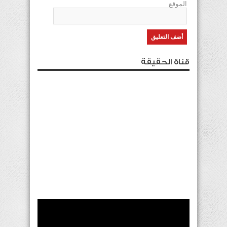
الموقع
قناة الحقيقة