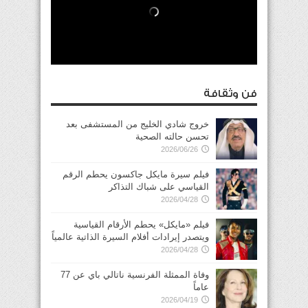
فن وثقافة
خروج شادي الخليج من المستشفى بعد
تحسن حالته الصحية
2026/06/26
فيلم سيرة مايكل جاكسون يحطم الرقم
القياسي على شباك التذاكر
2026/04/28
فيلم «مايكل» يحطم الأرقام القياسية
ويتصدر إيرادات أفلام السيرة الذاتية عالمياً
2026/04/28
وفاة الممثلة الفرنسية ناتالي باي عن 77
عاماً
2026/04/19