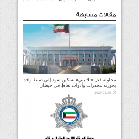
مقالات مشابهة
محاولة قتل «ثلاثيني» بسكين تقود إلى ضبط وافد
بحوزته مخدرات وأدوات تعاطٍ في خيطان
2026/06/26