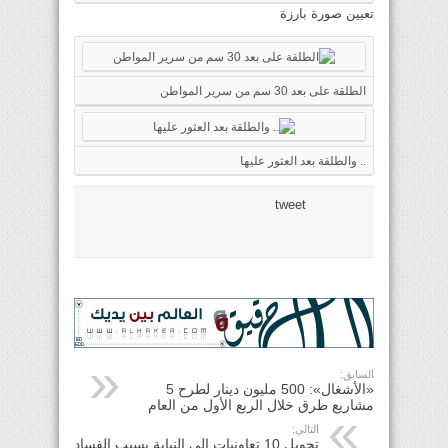
تعيين صورة بارزة
الطلقة على بعد 30 سم من سرير المواطن
.. والطلقة بعد العثور عليها
tweet
السابق:
«الأشغال»: 500 مليون دينار لطرح 5
مشاريع طرق خلال الربع الأول من العام
التالي:
تحويل 10 تعاونيات إلى النيابة بسبب الفساد