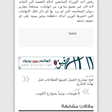
رفض أحد الوزراء السابقين احالة القضية الى النيابة،
لانه كان غير مقتنع بما ورد من اتهامات، متسلحاً بتقارير
ديوان المحاسبة التي لم يرد بها أي ذكر لتلك الاتهامات
التي اعتبرها الوزير آنذاك «باطلة» وغير مبنية على اي
حقيقة دامغة
tweet
السابق:
فتح تصاريح العمل لجميع القطاعات قبل
نهاية الجاري
التالي:
8 هوشات يومياً بشوارع الكويت
مقالات مشابهة