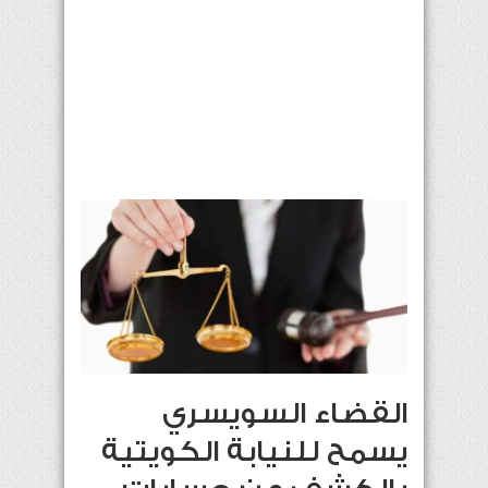
القضاء السويسري
يسمح للنيابة الكويتية