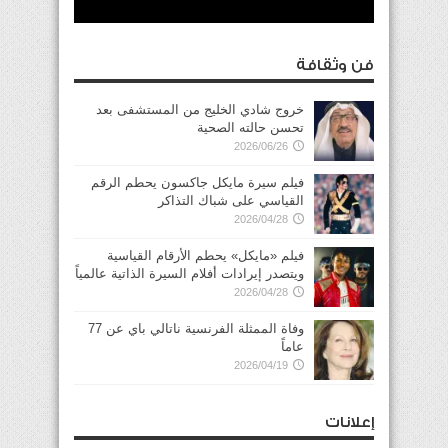
فن وثقافة
خروج شادي الخليج من المستشفى بعد
تحسن حالته الصحية
2026/06/26
فيلم سيرة مايكل جاكسون يحطم الرقم
القياسي على شباك التذاكر
2026/04/28
فيلم «مايكل» يحطم الأرقام القياسية
ويتصدر إيرادات أفلام السيرة الذاتية عالمياً
2026/04/28
وفاة الممثلة الفرنسية ناتالي باي عن 77
عاماً
2026/04/19
إعلانات