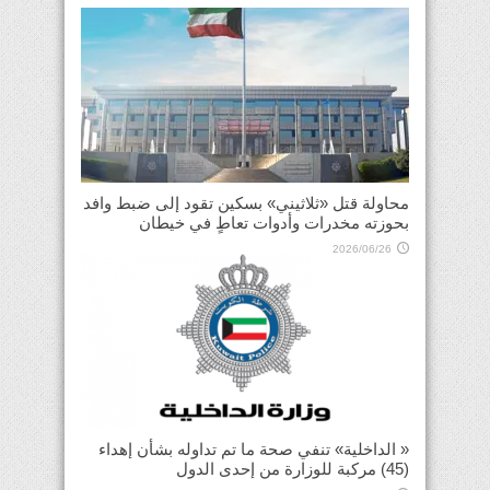
محاولة قتل «ثلاثيني» بسكين تقود إلى ضبط وافد
بحوزته مخدرات وأدوات تعاطٍ في خيطان
2026/06/26
« الداخلية» تنفي صحة ما تم تداوله بشأن إهداء
(45) مركبة للوزارة من إحدى الدول