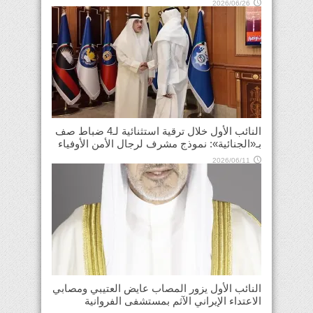
2026/06/26
النائب الأول خلال ترقية استثنائية لـ4 ضباط صف
بـ«الجنائية»: نموذج مشرف لرجال الأمن الأوفياء
2026/06/11
النائب الأول يزور المصاب عايض العتيبي ومصابي
الاعتداء الإيراني الآثم بمستشفى الفروانية