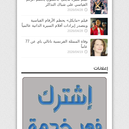
القياسي على شباك التذاكر
2026/04/28
فيلم «مايكل» يحطم الأرقام القياسية
ويتصدر إيرادات أفلام السيرة الذاتية عالمياً
2026/04/28
وفاة الممثلة الفرنسية ناتالي باي عن 77
عاماً
2026/04/19
إعلانات