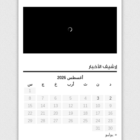
إرشيف الأخبار
أغسطس 2026
د
ن
ث
أرب
خ
ج
س
1
8
7
6
5
4
3
2
15
14
13
12
11
10
9
22
21
20
19
18
17
16
29
28
27
26
25
24
23
31
30
« يوليو