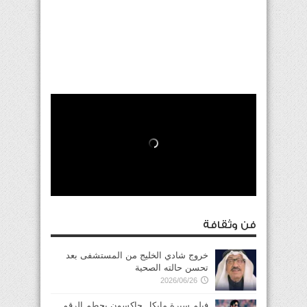
فن وثقافة
خروج شادي الخليج من المستشفى بعد
تحسن حالته الصحية
2026/06/26
فيلم سيرة مايكل جاكسون يحطم الرقم