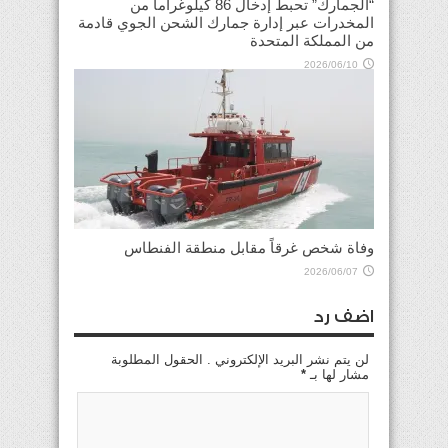
“الجمارك” تحبط إدخال 86 كيلوغراماً من
المخدرات عبر إدارة جمارك الشحن الجوي قادمة
من المملكة المتحدة
2026/06/10
وفاة شخص غرقاً مقابل منطقة الفنطاس
2026/06/07
اضف رد
لن يتم نشر البريد الإلكتروني . الحقول المطلوبة
مشار لها بـ
*