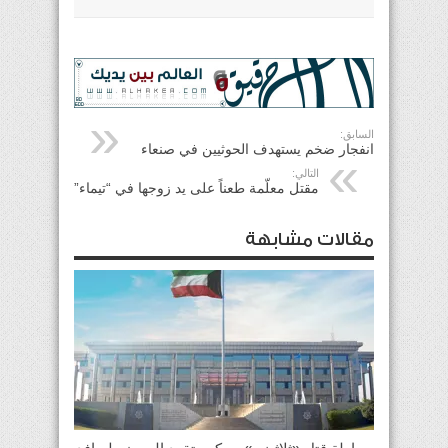
السابق:
انفجار ضخم يستهدف الحوثيين في صنعاء
التالي:
مقتل معلّمة طعناً على يد زوجها في “تيماء”
مقالات مشابهة