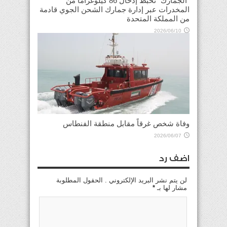
“الجمارك” تحبط إدخال 86 كيلوغراماً من
المخدرات عبر إدارة جمارك الشحن الجوي قادمة
من المملكة المتحدة
2026/06/10
وفاة شخص غرقاً مقابل منطقة الفنطاس
2026/06/07
اضف رد
لن يتم نشر البريد الإلكتروني . الحقول المطلوبة
مشار لها بـ
*