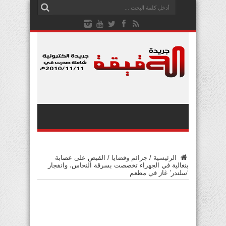
الرئيسية
/
جرائم وقضايا
/
القبض على عصابة
بنغالية في الجهراء تخصصت بسرقة النحاس، وانفجار
‘سلندر’ غاز في مطعم