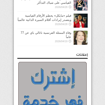
القياسي على شباك التذاكر
2026/04/28
فيلم «مايكل» يحطم الأرقام القياسية
ويتصدر إيرادات أفلام السيرة الذاتية عالمياً
2026/04/28
وفاة الممثلة الفرنسية ناتالي باي عن 77
عاماً
2026/04/19
إعلانات