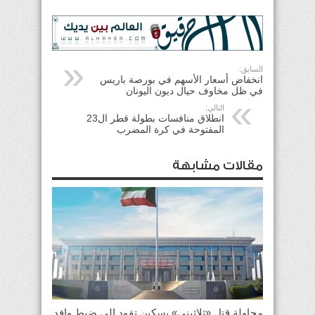
السابق:
انخفاض أسعار الأسهم في بورصة باريس
في ظل مخاوف حيال ديون اليونان
التالي:
انطلاق منافسات بطولة قطر ال23
المفتوحة في كرة المضرب
مقالات مشابهة
محاولة قتل «ثلاثيني» بسكين تقود إلى ضبط وافد