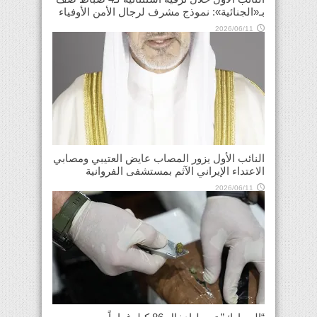
بـ«الجنائية»: نموذج مشرف لرجال الأمن الأوفياء
2026/06/11
النائب الأول يزور المصاب عايض العتيبي ومصابي
الاعتداء الإيراني الآثم بمستشفى الفروانية
2026/06/11