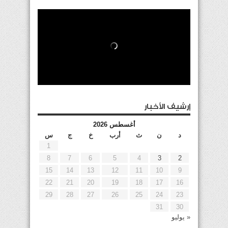
إرشيف الأخبار
أغسطس 2026
د
ن
ث
أرب
خ
ج
س
1
8
7
6
5
4
3
2
15
14
13
12
11
10
9
22
21
20
19
18
17
16
29
28
27
26
25
24
23
31
30
« يوليو