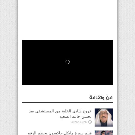
فن وثقافة
خروج شادي الخليج من المستشفى بعد
تحسن حالته الصحية
2026/06/26
فيلم سيرة مايكل جاكسون يحطم الرقم