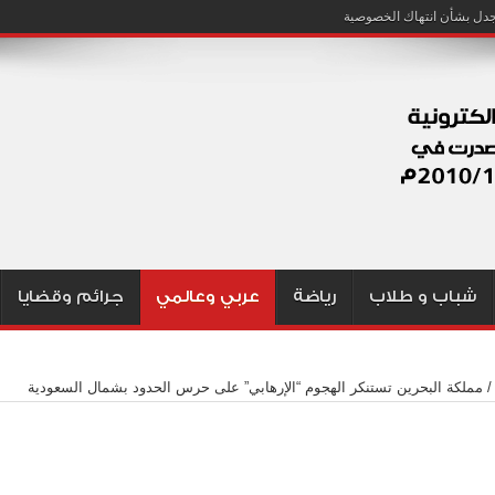
شباب و طلاب
رياضة
عربي وعالمي
جرائم وقضايا
/
مملكة البحرين تستنكر الهجوم “الإرهابي” على حرس الحدود بشمال السعودية