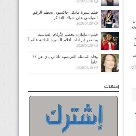
2026/06/26
فيلم سيرة مايكل جاكسون يحطم الرقم
القياسي على شباك التذاكر
ن
2026/04/28
ون
فيلم «مايكل» يحطم الأرقام القياسية
ويتصدر إيرادات أفلام السيرة الذاتية عالمياً
ن
2026/04/28
ف
وفاة الممثلة الفرنسية ناتالي باي عن 77
عاماً
لح
2026/04/19
إعلانات