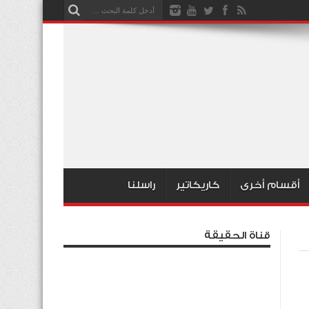
أقسام أخرى
كاريكاتير
راسلنا
قناة الحقيقة