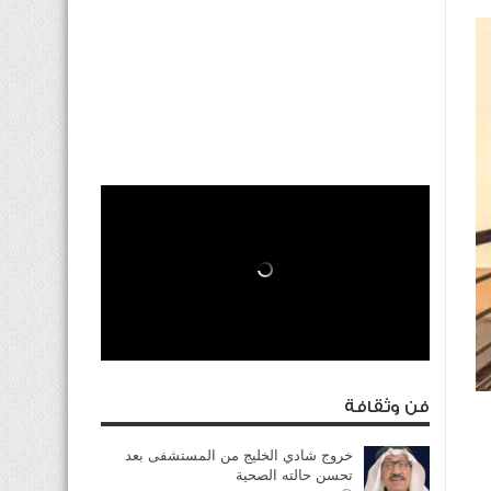
فن وثقافة
خروج شادي الخليج من المستشفى بعد
تحسن حالته الصحية