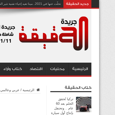
جديد الحقيقة
تخلّت عنها في 2021.. ميتا تعيد إحياء تقنية تثير الجدل بشأن انتهاك الخصوصية
الرئيسية
محليات
اقتصاد
كتاب وآراء
كتاب الحقيقة
الرئيسية
/
عربي وعالمي
تركيا تُحقق
الحلم بعد 60
عام .. وتحتفل
بإنتاج أول سيارة