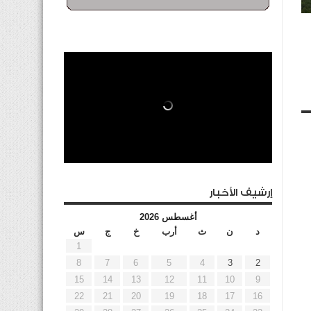
إرشيف الأخبار
أغسطس 2026
د
ن
ث
أرب
خ
ج
س
1
8
7
6
5
4
3
2
15
14
13
12
11
10
9
22
21
20
19
18
17
16