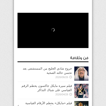
فن وثقافة
خروج شادي الخليج من المستشفى بعد
تحسن حالته الصحية
2026/06/26
فيلم سيرة مايكل جاكسون يحطم الرقم
القياسي على شباك التذاكر
2026/04/28
فيلم «مايكل» يحطم الأرقام القياسية