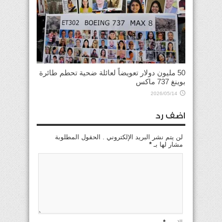
50 مليون دولار تعويضاً لعائلة ضحية تحطم طائرة
بوينغ 737 ماكس
2026/05/14
اضف رد
لن يتم نشر البريد الإلكتروني . الحقول المطلوبة
مشار لها بـ
*