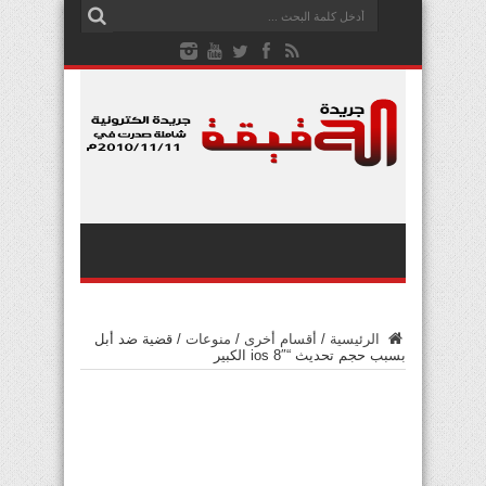
الرئيسية
/
أقسام أخرى
/
منوعات
/
قضية ضد أبل
بسبب حجم تحديث “ios 8″ الكبير