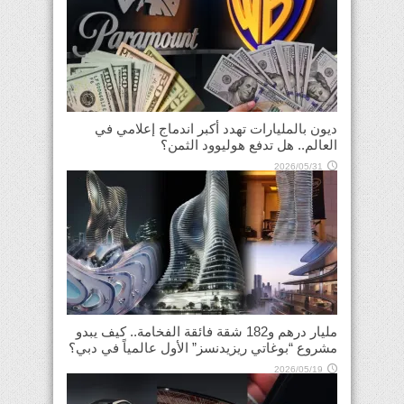
ديون بالمليارات تهدد أكبر اندماج إعلامي في
العالم.. هل تدفع هوليوود الثمن؟
2026/05/31
مليار درهم و182 شقة فائقة الفخامة.. كيف يبدو
مشروع “بوغاتي ريزيدنسز” الأول عالمياً في دبي؟
2026/05/19