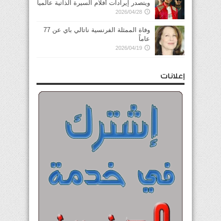
ويتصدر إيرادات أفلام السيرة الذاتية عالمياً
2026/04/28
وفاة الممثلة الفرنسية ناتالي باي عن 77
عاماً
2026/04/19
إعلانات