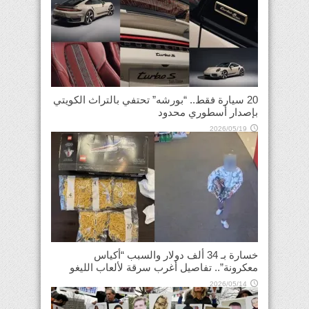
20 سيارة فقط.. “بورشه” تحتفي بالتراث الكويتي
بإصدار أسطوري محدود
2026/05/19
خسارة بـ 34 ألف دولار والسبب “أكياس
معكرونة”.. تفاصيل أغرب سرقة لألعاب الليغو
2026/05/14