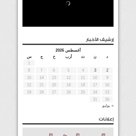
إرشيف الأخبار
أغسطس 2026
د
ن
ث
أرب
خ
ج
س
1
8
7
6
5
4
3
2
15
14
13
12
11
10
9
22
21
20
19
18
17
16
29
28
27
26
25
24
23
31
30
« يوليو
إعلانات