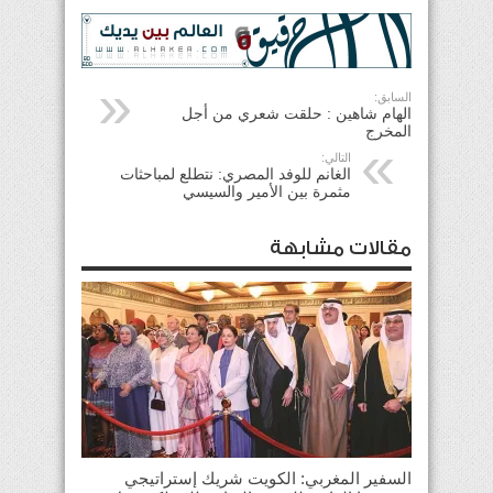
السابق:
الهام شاهين : حلقت شعري من أجل
المخرج
التالي:
الغانم للوفد المصري: نتطلع لمباحثات
مثمرة بين الأمير والسيسي
مقالات مشابهة
السفير المغربي: الكويت شريك إستراتيجي