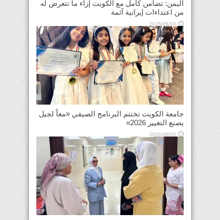
اليمن: تضامن كامل مع الكويت إزاء ما تتعرض له
من اعتداءات إيرانية آثمة
2026/08/03
جامعة الكويت تختتم البرنامج الصيفي «معاً لجيل
يصنع التغيير 2026»
2026/08/03