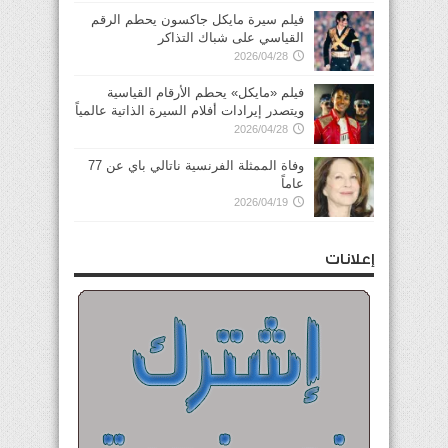
فيلم سيرة مايكل جاكسون يحطم الرقم
القياسي على شباك التذاكر
2026/04/28
فيلم «مايكل» يحطم الأرقام القياسية
ويتصدر إيرادات أفلام السيرة الذاتية عالمياً
2026/04/28
وفاة الممثلة الفرنسية ناتالي باي عن 77
عاماً
2026/04/19
إعلانات