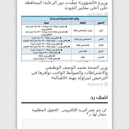
وزيرة «الشؤون» تفقّدت دور الرعاية: المحافظة
على أعلى معايير الجودة
2026/08/03
وزير الصحة يعتمد الوصف الوظيفي
والاشتراطات والضوابط الواجب توافرها في
الترخيص لمزاولة مهنة «القبالة»
2026/08/03
اضف رد
لن يتم نشر البريد الإلكتروني . الحقول المطلوبة
مشار لها بـ
*