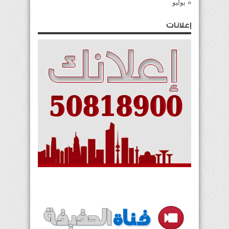
« يوليو
إعلانات