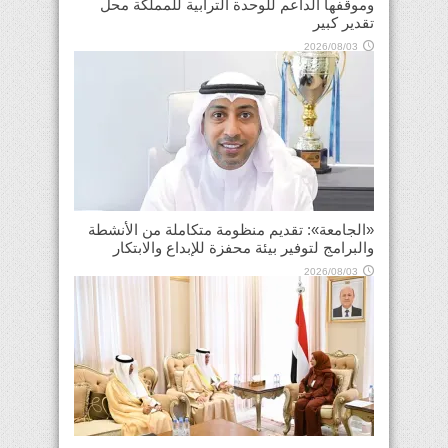
وموقفها الداعم للوحدة الترابية للمملكة محل
تقدير كبير
2026/08/03
«الجامعة»: تقديم منظومة متكاملة من الأنشطة
والبرامج لتوفير بيئة محفزة للإبداع والابتكار
2026/08/03