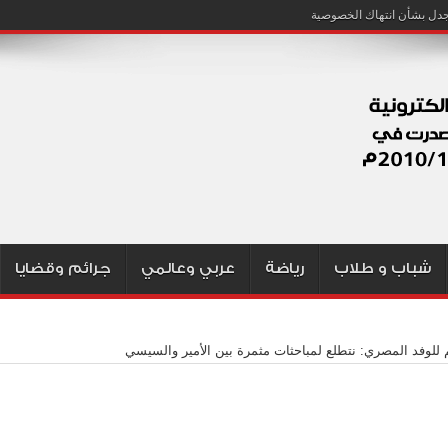
شباب و طلاب
رياضة
عربي وعالمي
جرائم وقضايا
م للوفد المصري: نتطلع لمباحثات مثمرة بين الأمير والسيسي