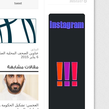
2021/11/17
tweet
السابق:
عناوين الصحف المحلية الصادر
6 يناير 2015
مقالات مشابهة
العجمي: تشكيل الحكومة 