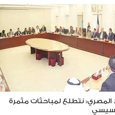
 المصري: نتطلع لمباحثات مثمرة
السيسي