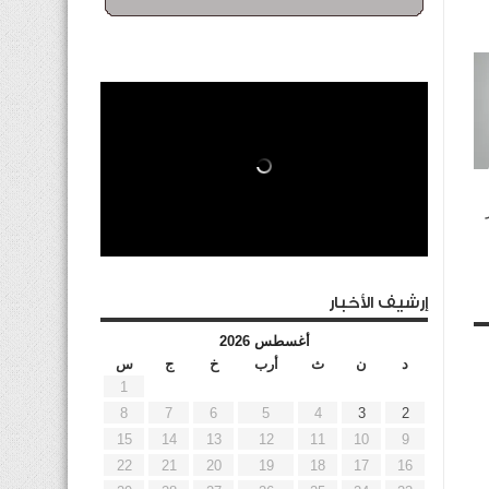
إرشيف الأخبار
أغسطس 2026
د
ن
ث
أرب
خ
ج
س
1
8
7
6
5
4
3
2
15
14
13
12
11
10
9
22
21
20
19
18
17
16