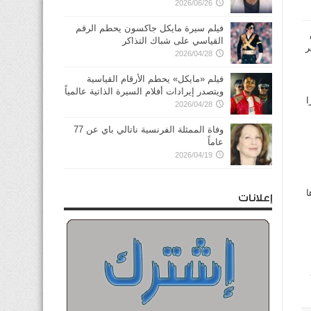
2026/06/26
فيلم سيرة مايكل جاكسون يحطم الرقم
القياسي على شباك التذاكر
ر
2026/04/28
فيلم «مايكل» يحطم الأرقام القياسية
ويتصدر إيرادات أفلام السيرة الذاتية عالمياً
ا
2026/04/28
وفاة الممثلة الفرنسية ناتالي باي عن 77
عاماً
2026/04/19
ا
إعلانات