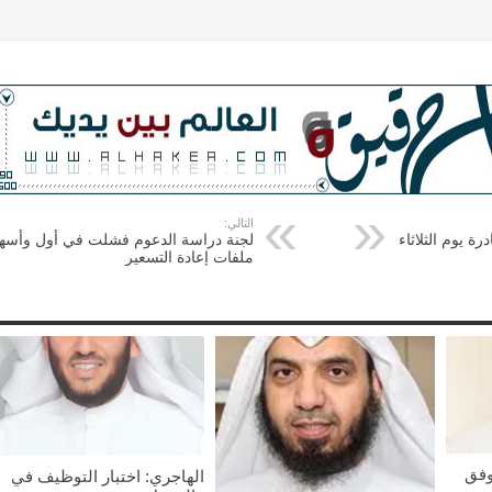
التالي:
ة يوم الثلاثاء
لجنة دراسة الدعوم فشلت في أول وأسه
ملفات إعادة التسعير
وفق
الهاجري: اختبار التوظيف في