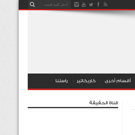
أقسام أخرى
كاريكاتير
راسلنا
قناة الحقيقة