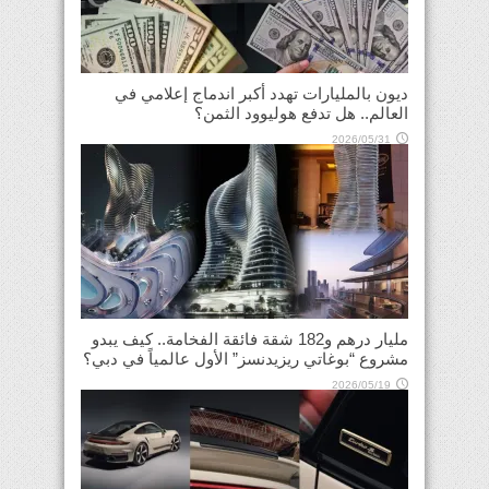
ديون بالمليارات تهدد أكبر اندماج إعلامي في
العالم.. هل تدفع هوليوود الثمن؟
2026/05/31
مليار درهم و182 شقة فائقة الفخامة.. كيف يبدو
مشروع “بوغاتي ريزيدنسز” الأول عالمياً في دبي؟
2026/05/19