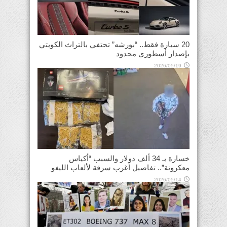
20 سيارة فقط.. “بورشه” تحتفي بالتراث الكويتي
بإصدار أسطوري محدود
2026/05/19
خسارة بـ 34 ألف دولار والسبب “أكياس
معكرونة”.. تفاصيل أغرب سرقة لألعاب الليغو
2026/05/14