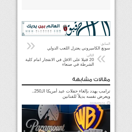
السابق:
سونغ الكاميروني يعتزل اللعب الدولي
التالي:
20 قتيلا على الاقل في الانفجار امام كلية
الشرطة في صنعاء
مقالات مشابهة
ترامب يهدد بإلغاء حفلات عيد أمريكا الـ250..
ويعرض نفسه بديلاً للفنانين
2026/05/31