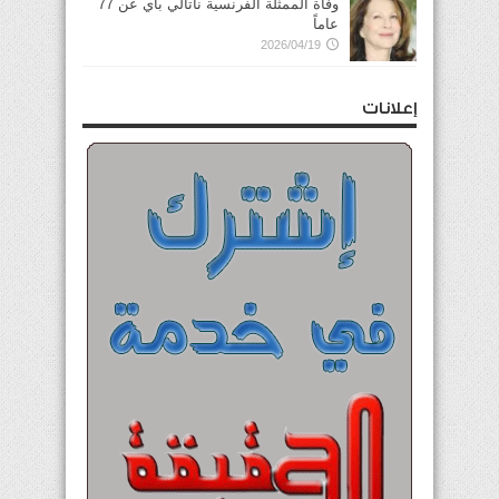
وفاة الممثلة الفرنسية ناتالي باي عن 77
عاماً
2026/04/19
إعلانات