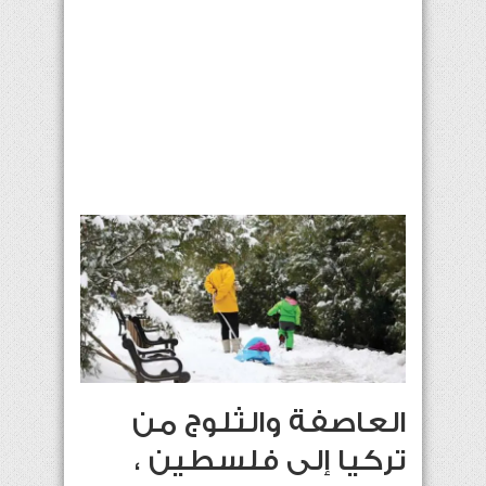
العاصفة والثلوج من
تركيا إلى فلسطين ،