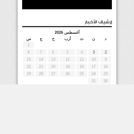
إرشيف الأخبار
أغسطس 2026
د
ن
ث
أرب
خ
ج
س
1
8
7
6
5
4
3
2
15
14
13
12
11
10
9
22
21
20
19
18
17
16
29
28
27
26
25
24
23
31
30
« يوليو
إعلانات