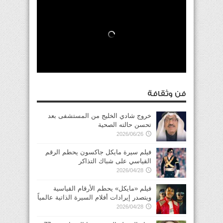
فن وثقافة
خروج شادي الخليج من المستشفى بعد
تحسن حالته الصحية
2026/06/26
فيلم سيرة مايكل جاكسون يحطم الرقم
القياسي على شباك التذاكر
2026/04/28
فيلم «مايكل» يحطم الأرقام القياسية
ويتصدر إيرادات أفلام السيرة الذاتية عالمياً
2026/04/28