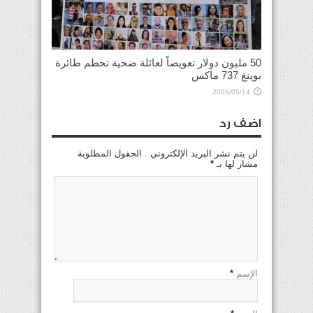
50 مليون دولار تعويضاً لعائلة ضحية تحطم طائرة
بوينغ 737 ماكس
2026/05/14
اضف رد
لن يتم نشر البريد الإلكتروني . الحقول المطلوبة
مشار لها بـ
*
الإسم
*