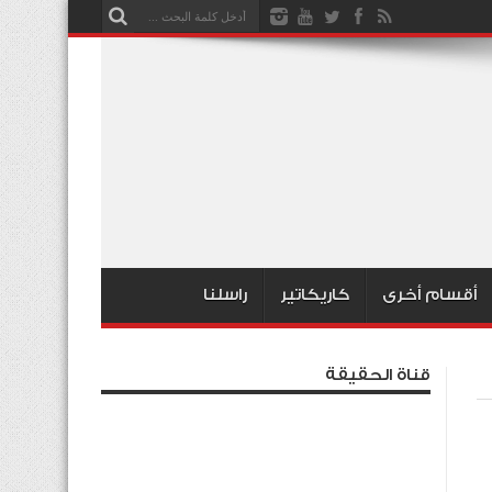
أقسام أخرى
كاريكاتير
راسلنا
قناة الحقيقة