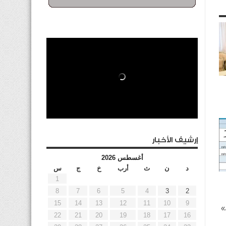
إرشيف الأخبار
أغسطس 2026
د
ن
ث
أرب
خ
ج
س
1
8
7
6
5
4
3
2
15
14
13
12
11
10
9
»
22
21
20
19
18
17
16