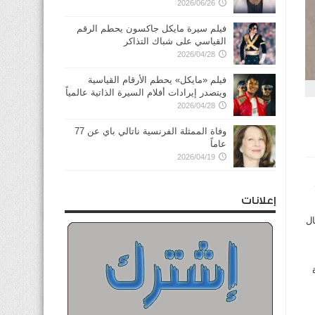
2026/06/26
فيلم سيرة مايكل جاكسون يحطم الرقم
القياسي على شباك التذاكر
2026/04/28
فيلم «مايكل» يحطم الأرقام القياسية
ويتصدر إيرادات أفلام السيرة الذاتية عالمياً
2026/04/28
وفاة الممثلة الفرنسية ناتالي باي عن 77
عاماً
2026/04/19
إعلانات
ال