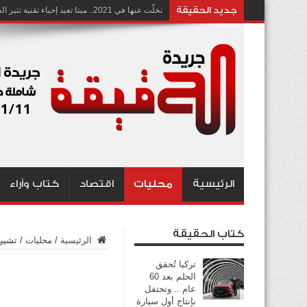
جديد الحقيقة
تخلّت عنها في 2021.. ميتا تعيد إحياء تقنية تثير الجدل بشأن انتهاك الخصوصية
الرئيسية
محليات
اقتصاد
كتاب وآراء
كتاب الحقيقة
الرئيسية
/
محليات
/
تشييع
تركيا تُحقق
الحلم بعد 60
عام .. وتحتفل
بإنتاج أول سيارة