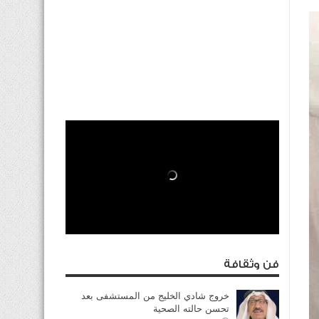
فن وثقافة
خروج شادي الخليج من المستشفى بعد
تحسن حالته الصحية