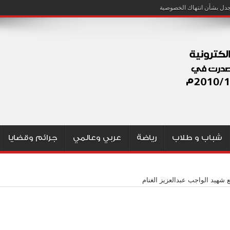
شباب و طلاب
رياضة
عربي وعالمي
جرائم وقضايا
 شهيد الواجب عبدالعزيز الغنام