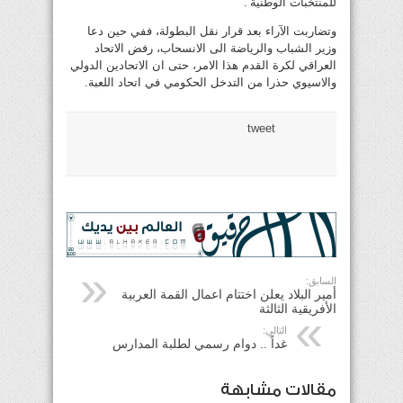
للمنتخبات الوطنية’.
وتضاربت الآراء بعد قرار نقل البطولة، ففي حين دعا
وزير الشباب والرياضة الى الانسحاب، رفض الاتحاد
العراقي لكرة القدم هذا الامر، حتى ان الاتحادين الدولي
والاسيوي حذرا من التدخل الحكومي في اتحاد اللعبة.
tweet
السابق:
أمير البلاد يعلن اختتام اعمال القمة العربية
الأفريقية الثالثة
التالي:
غداً .. دوام رسمي لطلبة المدارس
مقالات مشابهة