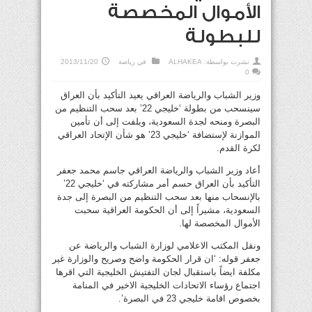
الأموال المخصصة
للبطولة
نشرت بواسطة:
ALHAKEA
في
رياضة
2013/11/20
0
وزير الشباب والرياضة العراقي يعيد التأكيد بأن العراق
سينسحب من بطولة ‘خليجي 22’ بعد سحب التنظيم من
البصرة ومنحه لجدة السعودية، ويلفت إلى أن تأمين
الموازنة لإستضافة ‘خليجي 23’ هو شأن الإتحاد العراقي
لكرة القدم.
أعاد وزير الشباب والرياضة العراقي جاسم محمد جعفر
التأكيد بأن العراق حسم أمر مشاركته في ‘خليجي 22’
بالإنسحاب منها بعد سحب التنظيم من البصرة إلى جدة
السعودية، مشيراً إلى أن الحكومة العراقية سحبت
الأموال المخصصة لها.
ونقل المكتب الاعلامي لوزارة الشباب والرياضة عن
جعفر قوله: ‘ان قرار الحكومة واضح وصريح والوزارة غير
مكلفة ايضاً باستقبال لجان التفتيش الخليجية التي اقرها
اجتماع رؤساء الاتحادات الخليجية الاخير في المنامة
بخصوص اقامة خليجي 23 في البصرة’.