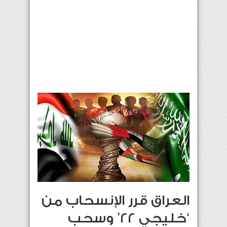
العراق قرر الإنسحاب من
‘خليجي 22’ وسحب