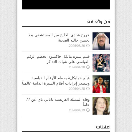
فن وثقافة
خروج شادي الخليج من المستشفى بعد
تحسن حالته الصحية
2026/06/26
فيلم سيرة مايكل جاكسون يحطم الرقم
القياسي على شباك التذاكر
2026/04/28
فيلم «مايكل» يحطم الأرقام القياسية
ويتصدر إيرادات أفلام السيرة الذاتية عالمياً
2026/04/28
وفاة الممثلة الفرنسية ناتالي باي عن 77
عاماً
2026/04/19
إعلانات