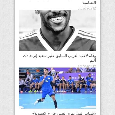
النظامية
2026/08/02
وفاة لاعب العربي السابق عنبر سعيد إثر حادث
أليم
2026/08/02
«شباب اليد» يهزم الصين في «الآسيوية»