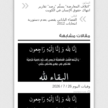
السابق:
“ائتلاف المعارضة” يسلّم “رصد” تقارير
انتهاك حقوق الإنسان في الكويت
التالي:
القضاء الياباني يقضي بعدم دستورية
انتخابات 2012
مقالات مشابهة
وفيات اليوم 26 / 7 / 2026
2026/07/25