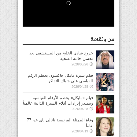
فن وثقافة
خروج شادي الخليج من المستشفى بعد
تحسن حالته الصحية
2026/06/26
فيلم سيرة مايكل جاكسون يحطم الرقم
القياسي على شباك التذاكر
2026/04/28
فيلم «مايكل» يحطم الأرقام القياسية
ويتصدر إيرادات أفلام السيرة الذاتية عالمياً
2026/04/28
وفاة الممثلة الفرنسية ناتالي باي عن 77
عاماً
2026/04/19