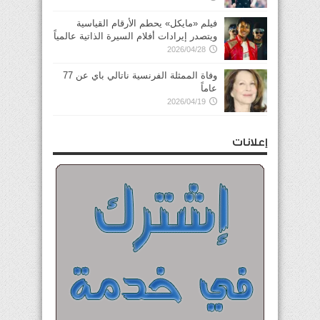
فيلم «مايكل» يحطم الأرقام القياسية
ويتصدر إيرادات أفلام السيرة الذاتية عالمياً
2026/04/28
وفاة الممثلة الفرنسية ناتالي باي عن 77
عاماً
2026/04/19
إعلانات