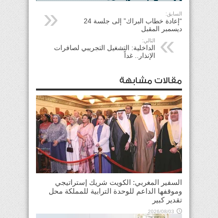
السابق:
“إعادة خطاب البراك” إلى جلسة 24
ديسمبر المقبل
التالي:
الداخلية: التشغيل التجريبي لصافرات
الإنذار.. غداً
مقالات مشابهة
السفير المغربي: الكويت شريك إستراتيجي
وموقفها الداعم للوحدة الترابية للمملكة محل
تقدير كبير
2026/08/03