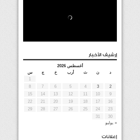
إرشيف الأخبار
أغسطس 2026
د
ن
ث
أرب
خ
ج
س
1
8
7
6
5
4
3
2
15
14
13
12
11
10
9
22
21
20
19
18
17
16
29
28
27
26
25
24
23
31
30
« يوليو
إعلانات