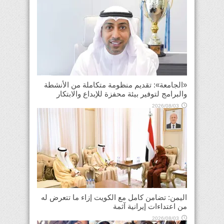
«الجامعة»: تقديم منظومة متكاملة من الأنشطة
والبرامج لتوفير بيئة محفزة للإبداع والابتكار
2026/08/03
اليمن: تضامن كامل مع الكويت إزاء ما تتعرض له
من اعتداءات إيرانية آثمة
2026/08/03