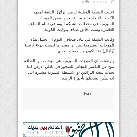
0
2013/11/26
اعلنت الشبكة الوطنية لرصد الزلازل التابعة لمعهد
الكويت للابحاث العلمية تسجيلها بعض الموجات
السيزمية في محطات الشبكة اليوم في تمام الساعة
العاشرة وست دقائق صباحا بتوقيت الكويت.
وقالت الشبكة في بيان صحافي اليوم ان تحليل هذه
الموجات السيزمية يبين ان مصدرها ليست حركة ارضية
(زلزال) وقد تكون من مصادر اخرى.
واوضحت ان الموجات السيزمية هي موجات من الطاقة
تنتج عن التكسر الفجائي للصخور في باطن الارض كما
تحدث نتيجة البراكين او الانشطة البشرية مشيرة الى
انه يمكن تسجيلها بأجهزة الرصد
tweet