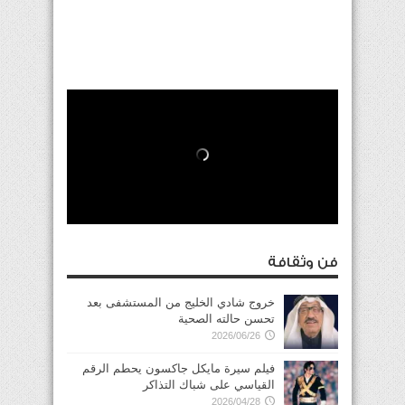
فن وثقافة
خروج شادي الخليج من المستشفى بعد
تحسن حالته الصحية
2026/06/26
فيلم سيرة مايكل جاكسون يحطم الرقم
القياسي على شباك التذاكر
2026/04/28