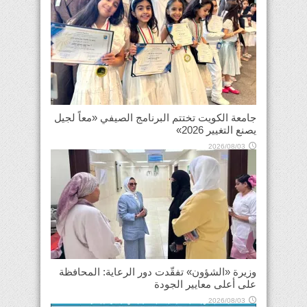
جامعة الكويت تختتم البرنامج الصيفي «معاً لجيل
يصنع التغيير 2026»
2026/08/03
وزيرة «الشؤون» تفقّدت دور الرعاية: المحافظة
على أعلى معايير الجودة
2026/08/03