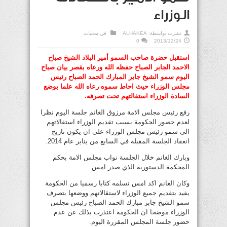
الوزراء
نشرت بواسطة:
ALHAKEA
في
محليات
0
2013/12/24
استقبل حضرة صاحب السمو أمير البلاد الشيخ صباح
الاحمد الجابر الصباح حفظه الله ورعاه بقصر بيان صباح
اليوم سمو الشيخ جابر المبارك الحمد الصباح رئيس
مجلس الوزراء حيث احاط سموه رعاه الله علما بوضع
السادة الوزراء استقالتهم تحت تصرفه.
رفع رئيس مجلس الامة مرزوق الغانم جلسة اليوم نظرا
لعدم حضور الحكومة بسبب تقديم الوزراء استقالاتهم
الى سمو رئيس مجلس الوزراء على ان يكون تاريخ
انعقاد الجلسة المقبلة في السابع من يناير عام 2014.
وبارك الغانم خلال الجلسة نواب مجلس الامة بحكم
المحكمة الدستورية الذي صدر امس.
وكان الغانم اكد امس تسلمه كتابا رسميا من الحكومة
يفيد بتقديم جميع الوزراء لاستقالاتهم ووضعها بتصرف
سمو الشيخ جابر مبارك الحمد الصباح رئيس مجلس
الوزراء موضحا ان الحكومة اعتذرت بذلك عن عدم
حضور جلسة المجلس المقررة اليوم.