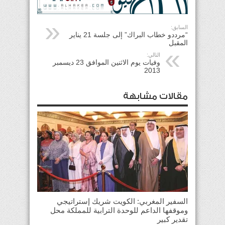
السابق:
“مرددو خطاب البراك” إلى جلسة 21 يناير
المقبل
التالي:
وفيات يوم الاثنين الموافق 23 ديسمبر
2013
مقالات مشابهة
السفير المغربي: الكويت شريك إستراتيجي
وموقفها الداعم للوحدة الترابية للمملكة محل
تقدير كبير