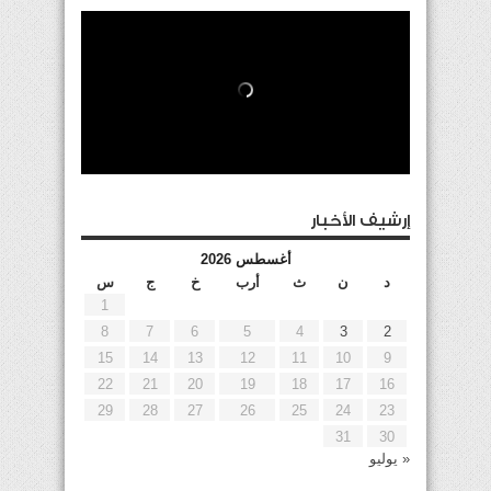
إرشيف الأخبار
أغسطس 2026
د
ن
ث
أرب
خ
ج
س
1
8
7
6
5
4
3
2
15
14
13
12
11
10
9
22
21
20
19
18
17
16
29
28
27
26
25
24
23
31
30
« يوليو