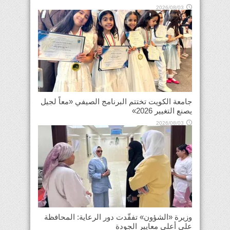
2026/08/03
جامعة الكويت تختتم البرنامج الصيفي «معاً لجيل
يصنع التغيير 2026»
2026/08/03
وزيرة «الشؤون» تفقّدت دور الرعاية: المحافظة
على أعلى معايير الجودة