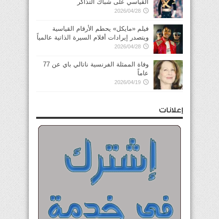
القياسي على شباك التذاكر
2026/04/28
فيلم «مايكل» يحطم الأرقام القياسية
ويتصدر إيرادات أفلام السيرة الذاتية عالمياً
2026/04/28
وفاة الممثلة الفرنسية ناتالي باي عن 77
عاماً
2026/04/19
إعلانات