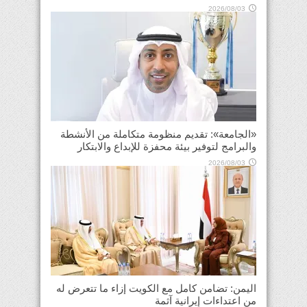
2026/08/03
«الجامعة»: تقديم منظومة متكاملة من الأنشطة
والبرامج لتوفير بيئة محفزة للإبداع والابتكار
2026/08/03
اليمن: تضامن كامل مع الكويت إزاء ما تتعرض له
من اعتداءات إيرانية آثمة