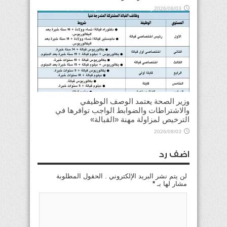
2026/08/03
وزير الصحة يعتمد الوصف الوظيفي
والاشتراطات والضوابط الواجب توافرها في
الترخيص لمزاولة مهنة «القبالة»
2026/08/03
اضف رد
لن يتم نشر البريد الإلكتروني . الحقول المطلوبة
مشار لها بـ
*