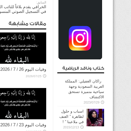
السابق:
الخرافي يقدم بلاغاً للنائب ا
في التسجيل الصوتي المنسو
مقالات مشابهة
كتاب وناقد الرياضية
وفيات اليوم 26 / 7 / 2026
2026/07/25
راكان الغفيلي: المملكة
العربية السعودية وجهة
سياحية متميزة تستحق
الاكتشاف
2023/07/29
اسباب و حلول
لظاهرة ” العنف
في ملاعبنا ” !
وفيات اليوم 23 / 7 / 2026
2015/12/13