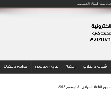
شباب و طلاب
رياضة
عربي وعالمي
جرائم وقضايا
وم الثلاثاء الموافق 31 ديسمبر 2013