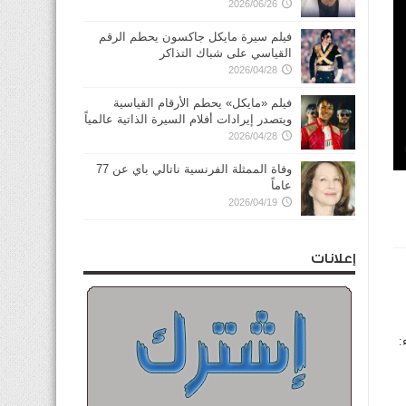
2026/06/26
فيلم سيرة مايكل جاكسون يحطم الرقم
القياسي على شباك التذاكر
2026/04/28
فيلم «مايكل» يحطم الأرقام القياسية
ويتصدر إيرادات أفلام السيرة الذاتية عالمياً
2026/04/28
وفاة الممثلة الفرنسية ناتالي باي عن 77
عاماً
2026/04/19
إعلانات
، ت: 66627415، نساء: