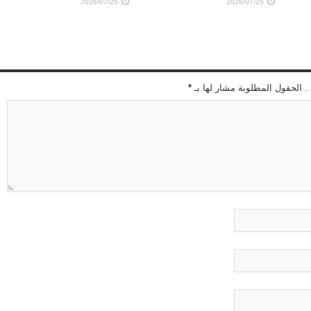
2026/07/25
2026/07/25
 . الحقول المطلوبة مشار لها بـ
*