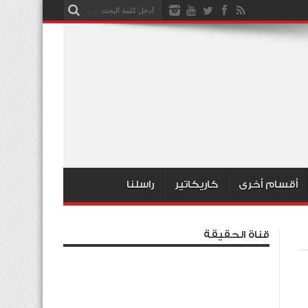
أقسام أخرى
كاريكاتير
راسلنا
قناة الحقيقة