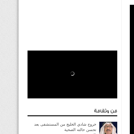
فن وثقافة
خروج شادي الخليج من المستشفى بعد
تحسن حالته الصحية