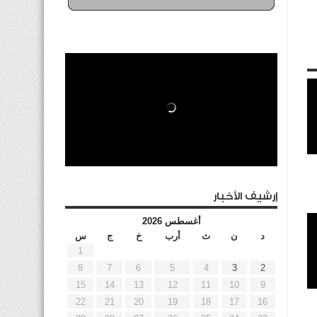
إرشيف الأخبار
أغسطس 2026
د
ن
ث
أرب
خ
ج
س
1
8
7
6
5
4
3
2
15
14
13
12
11
10
9
22
21
20
19
18
17
16