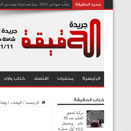
جديد الحقيقة
تخلّت عنها في 2021.. ميتا تعيد إحياء تقنية تثير الجدل بشأن انتهاك الخصوصية
الرئيسية
محليات
اقتصاد
كتاب وآراء
كتاب الحقيقة
الرئيسية
/
الوفيات
/
وفيات ي
تركيا تُحقق
الحلم بعد 60
عام .. وتحتفل
بإنتاج أول سيارة