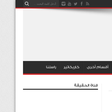
أقسام أخرى
كاريكاتير
راسلنا
قناة الحقيقة