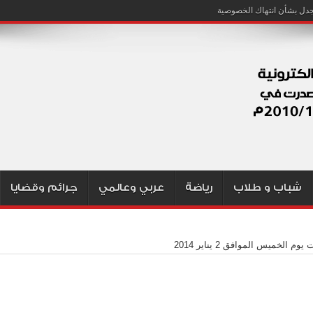
شباب و طلاب
رياضة
عربي وعالمي
جرائم وقضايا
يوم الخميس الموافق 2 يناير 2014