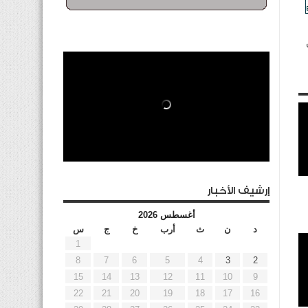
إرشيف الأخبار
أغسطس 2026
د
ن
ث
أرب
خ
ج
س
1
8
7
6
5
4
3
2
15
14
13
12
11
10
9
22
21
20
19
18
17
16