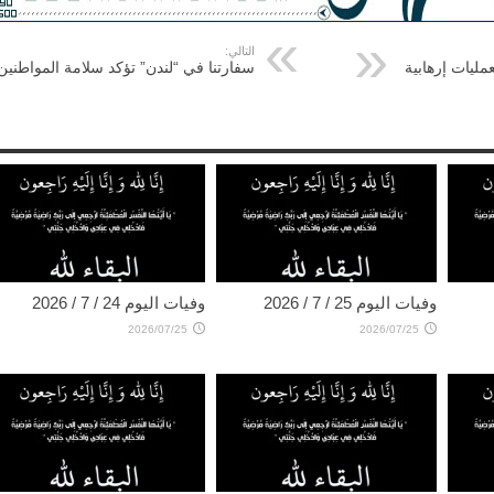
التالي:
ليات إرهابية
سفارتنا في “لندن” تؤكد سلامة المواطنين
وفيات اليوم 25 / 7 / 2026
وفيات اليوم 24 / 7 / 2026
2026/07/25
2026/07/25