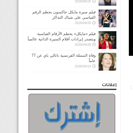
2026/06/26
فيلم سيرة مايكل جاكسون يحطم الرقم
القياسي على شباك التذاكر
2026/04/28
فيلم «مايكل» يحطم الأرقام القياسية
ويتصدر إيرادات أفلام السيرة الذاتية عالمياً
2026/04/28
وفاة الممثلة الفرنسية ناتالي باي عن 77
عاماً
2026/04/19
إعلانات
اء :