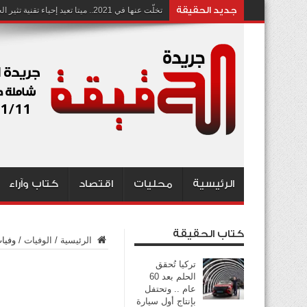
جديد الحقيقة
تخلّت عنها في 2021.. ميتا تعيد إحياء تقنية تثير الجدل بشأن انتهاك الخصوصية
الرئيسية
محليات
اقتصاد
كتاب وآراء
كتاب الحقيقة
الرئيسية
/
الوفيات
/
وفيات 
تركيا تُحقق
الحلم بعد 60
عام .. وتحتفل
بإنتاج أول سيارة