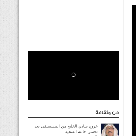
فن وثقافة
خروج شادي الخليج من المستشفى بعد
تحسن حالته الصحية