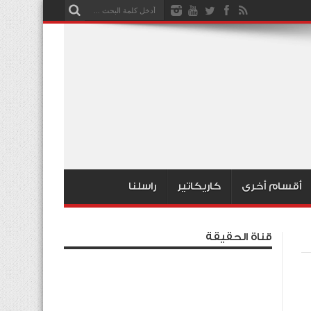
أقسام أخرى
كاريكاتير
راسلنا
قناة الحقيقة