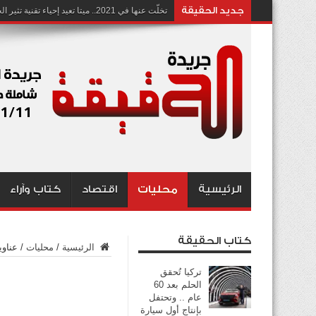
جديد الحقيقة
تخلّت عنها في 2021.. ميتا تعيد إحياء تقنية تثير الجدل بشأن انتهاك الخصوصية
الرئيسية
محليات
اقتصاد
كتاب وآراء
كتاب الحقيقة
الرئيسية
/
محليات
/
عناوي
تركيا تُحقق
الحلم بعد 60
عام .. وتحتفل
بإنتاج أول سيارة