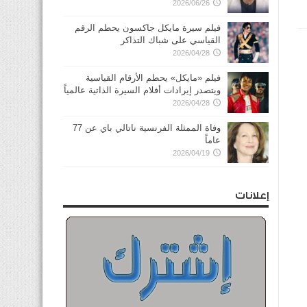
2026/06/26
فيلم سيرة مايكل جاكسون يحطم الرقم
القياسي على شباك التذاكر
2026/04/28
فيلم «مايكل» يحطم الأرقام القياسية
ويتصدر إيرادات أفلام السيرة الذاتية عالمياً
2026/04/28
وفاة الممثلة الفرنسية ناتالي باي عن 77
عاماً
2026/04/19
إعلانات