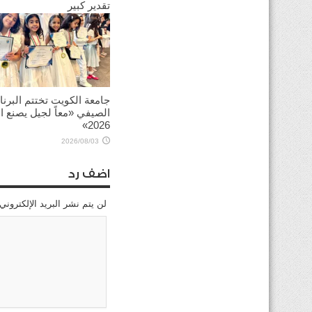
تقدير كبير
2026/08/03
جامعة الكويت تختتم البرنا
الصيفي «معاً لجيل يصنع ال
2026»
2026/08/03
اضف رد
لن يتم نشر البريد الإلكتروني