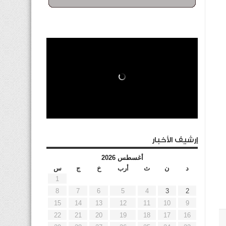
إرشيف الأخبار
أغسطس 2026
د
ن
ث
أرب
خ
ج
س
1
8
7
6
5
4
3
2
15
14
13
12
11
10
9
22
21
20
19
18
17
16