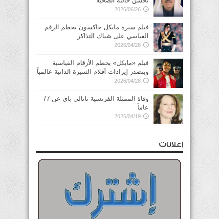
تحسن حالته الصحية
2026/06/26
فيلم سيرة مايكل جاكسون يحطم الرقم
القياسي على شباك التذاكر
2026/04/28
فيلم «مايكل» يحطم الأرقام القياسية
ويتصدر إيرادات أفلام السيرة الذاتية عالمياً
2026/04/28
وفاة الممثلة الفرنسية ناتالي باي عن 77
عاماً
2026/04/19
إعلانات