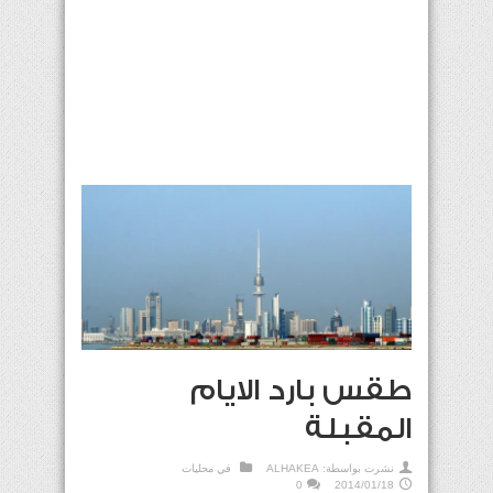
طقس بارد الايام
المقبلة
نشرت بواسطة:
ALHAKEA
في
محليات
0
2014/01/18