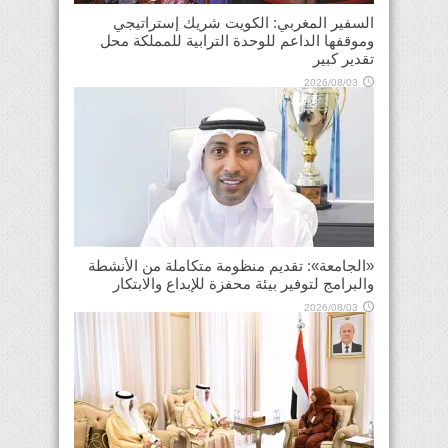
السفير المغربي: الكويت شريك إستراتيجي
وموقفها الداعم للوحدة الترابية للمملكة محل
تقدير كبير
2026/08/03
«الجامعة»: تقديم منظومة متكاملة من الأنشطة
والبرامج لتوفير بيئة محفزة للإبداع والابتكار
2026/08/03