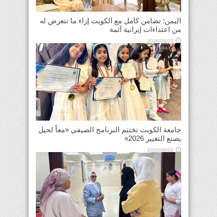
اليمن: تضامن كامل مع الكويت إزاء ما تتعرض له
من اعتداءات إيرانية آثمة
2026/08/03
جامعة الكويت تختتم البرنامج الصيفي «معاً لجيل
يصنع التغيير 2026»
2026/08/03