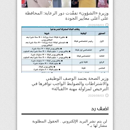
وزيرة «الشؤون» تفقّدت دور الرعاية: المحافظة
على أعلى معايير الجودة
2026/08/03
وزير الصحة يعتمد الوصف الوظيفي
والاشتراطات والضوابط الواجب توافرها في
الترخيص لمزاولة مهنة «القبالة»
2026/08/03
اضف رد
لن يتم نشر البريد الإلكتروني . الحقول المطلوبة
مشار لها بـ
*