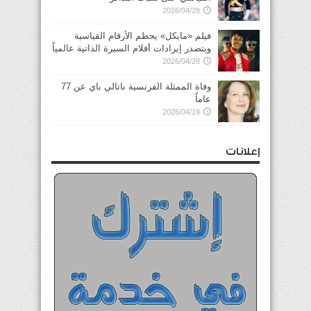
2026/04/28
فيلم «مايكل» يحطم الأرقام القياسية
ويتصدر إيرادات أفلام السيرة الذاتية عالمياً
2026/04/28
وفاة الممثلة الفرنسية ناتالي باي عن 77
عاماً
2026/04/19
إعلانات