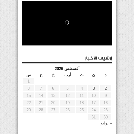
إرشيف الأخبار
أغسطس 2026
د
ن
ث
أرب
خ
ج
س
1
8
7
6
5
4
3
2
15
14
13
12
11
10
9
22
21
20
19
18
17
16
29
28
27
26
25
24
23
31
30
« يوليو