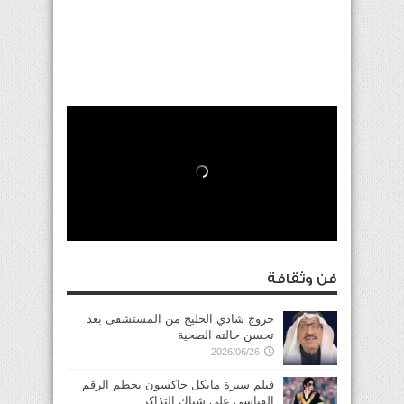
فن وثقافة
خروج شادي الخليج من المستشفى بعد
تحسن حالته الصحية
2026/06/26
فيلم سيرة مايكل جاكسون يحطم الرقم
القياسي على شباك التذاكر