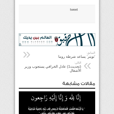
tweet
السابق:
‘تويتر’ يساعد شرطة روما
التالي:
(تحديث1) عادل الخرافي يستجوب وزير
الأشغال
مقالات مشابهة