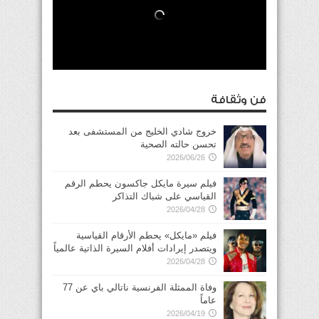
فن وثقافة
خروج شادي الخليج من المستشفى بعد
تحسن حالته الصحية
2026/06/26
فيلم سيرة مايكل جاكسون يحطم الرقم
القياسي على شباك التذاكر
2026/04/28
فيلم «مايكل» يحطم الأرقام القياسية
ويتصدر إيرادات أفلام السيرة الذاتية عالمياً
2026/04/28
وفاة الممثلة الفرنسية ناتالي باي عن 77
عاماً
2026/04/19