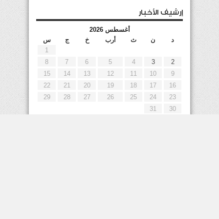
إرشيف الأخبار
أغسطس 2026
د
ن
ث
أرب
خ
ج
س
1
8
7
6
5
4
3
2
15
14
13
12
11
10
9
22
21
20
19
18
17
16
29
28
27
26
25
24
23
31
30
« يوليو
إعلانات