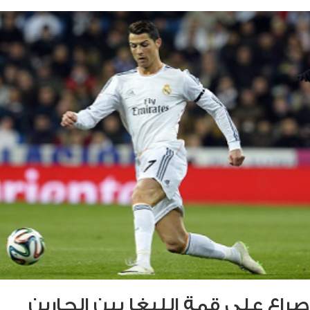
صراع على قمة الليغا بين الجارين