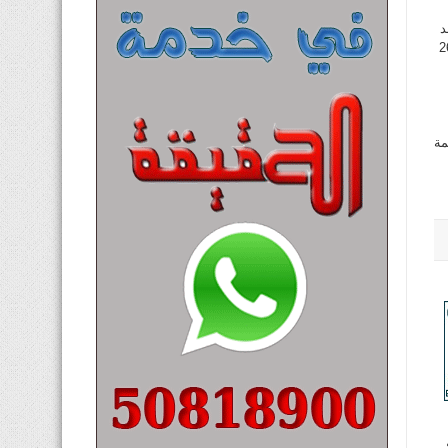
د
لكه الألماني (6-1) في عقر داره في اللقاء الذي جمعهما يوم الأربعاء 26
مة