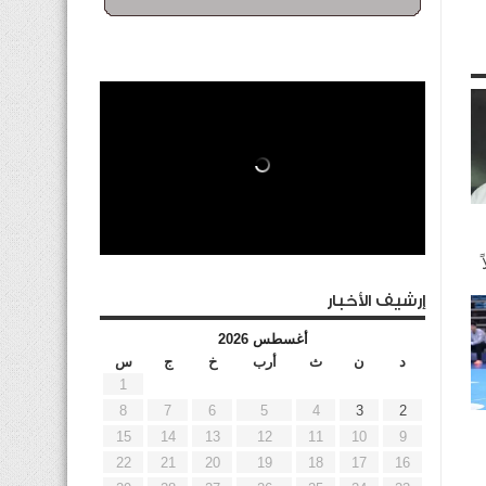
إرشيف الأخبار
أغسطس 2026
د
ن
ث
أرب
خ
ج
س
1
8
7
6
5
4
3
2
15
14
13
12
11
10
9
22
21
20
19
18
17
16