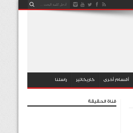
أقسام أخرى
كاريكاتير
راسلنا
قناة الحقيقة