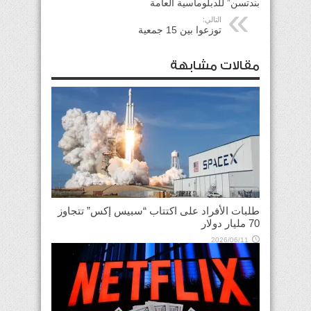
بندتسن” للدبلوماسية العامة
التالي:
توزعوا بين 15 جمعية
مقالات مشابهة
طلبات الأفراد على اكتتاب “سبيس إكس” تتجاوز
70 مليار دولار
2026/06/11