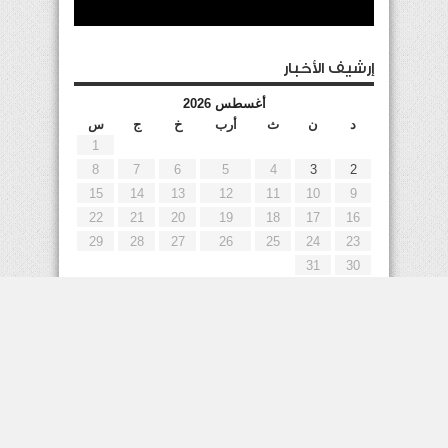
إرشيف الأخبار
أغسطس 2026
د
ن
ث
أرب
خ
ج
س
1
8
7
6
5
4
3
2
15
14
13
12
11
10
9
22
21
20
19
18
17
16
29
28
27
26
25
24
23
31
30
« يوليو
إعلانات