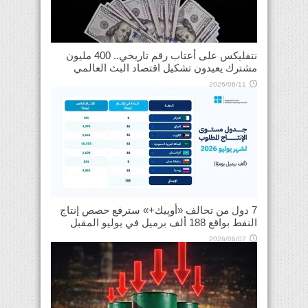
نتفليكس على أعتاب رقم تاريخي.. 400 مليون
مشترك يعيدون تشكيل اقتصاد البث العالمي
2026/06/11
7 دول من تحالف «أوپيك+» سترفع حصص إنتاج
النفط بواقع 188 ألف برميل في يوليو المقبل
2026/06/07