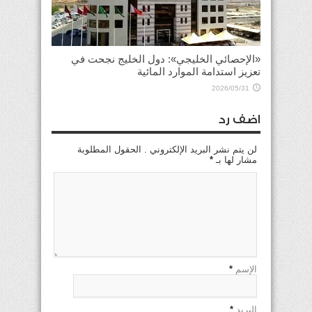
«الإحصائي الخليجي»: دول الخليج نجحت في
تعزيز استدامة الموارد المائية
2026/05/31
اضف رد
لن يتم نشر البريد الإلكتروني . الحقول المطلوبة
مشار لها بـ
*
الإسم
*
البريد
*