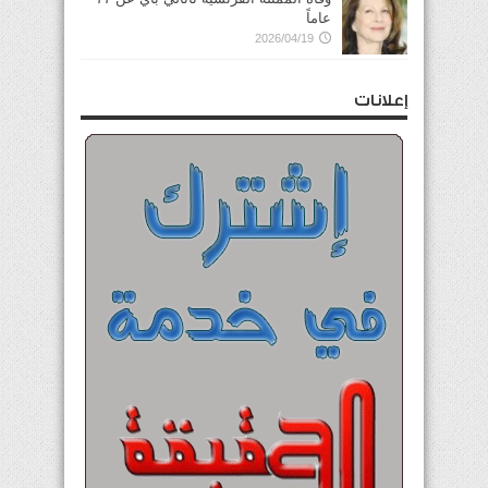
عاماً
2026/04/19
إعلانات