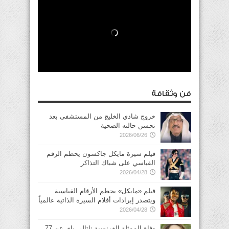
فن وثقافة
خروج شادي الخليج من المستشفى بعد
تحسن حالته الصحية
2026/06/26
فيلم سيرة مايكل جاكسون يحطم الرقم
القياسي على شباك التذاكر
2026/04/28
فيلم «مايكل» يحطم الأرقام القياسية
ويتصدر إيرادات أفلام السيرة الذاتية عالمياً
2026/04/28
وفاة الممثلة الفرنسية ناتالي باي عن 77