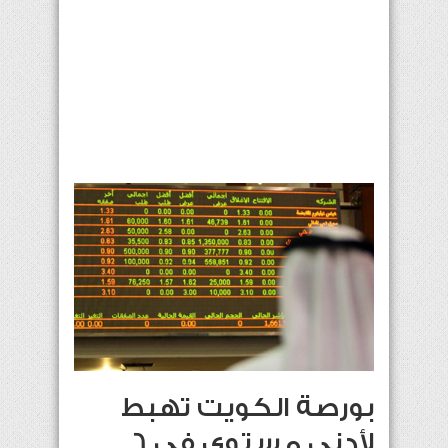
بورصة الكويت تهبط
لأدنى مستوى في 6