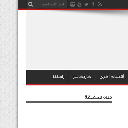
أقسام أخرى
كاريكاتير
راسلنا
قناة الحقيقة