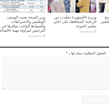
مج
وزيرة «الشؤون» تفقّدت دور
وزير الصحة يعتمد الوصف
تغيير
الرعاية: المحافظة على أعلى
الوظيفي والاشتراطات
معايير الجودة
والضوابط الواجب توافرها في
الترخيص لمزاولة مهنة «القبالة
2026/08/03
2026/08/03
 . الحقول المطلوبة مشار لها بـ
*