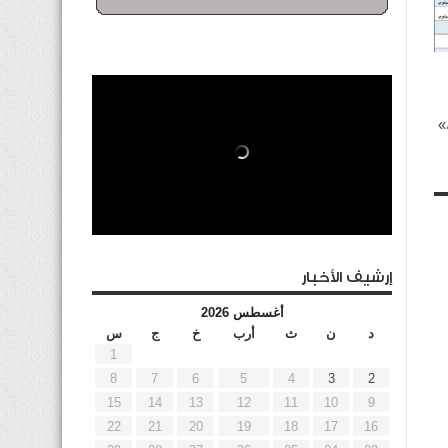
»
إرشيف الأخبار
أغسطس 2026
د
ن
ث
أرب
خ
ج
س
1
8
7
6
5
4
3
2
15
14
13
12
11
10
9
22
21
20
19
18
17
16