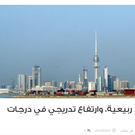
ء ربيعية، وارتفاع تدريجي في درجات
في
محليات
2014/03/07
0