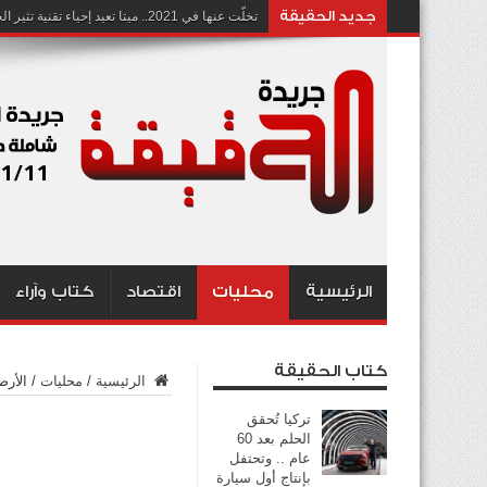
جديد الحقيقة
تخلّت عنها في 2021.. ميتا تعيد إحياء تقنية تثير الجدل بشأن انتهاك الخصوصية
الرئيسية
محليات
اقتصاد
كتاب وآراء
كتاب الحقيقة
الرئيسية
/
محليات
/
الأرص
تركيا تُحقق
الحلم بعد 60
عام .. وتحتفل
بإنتاج أول سيارة