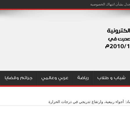
شباب و طلاب
رياضة
عربي وعالمي
جرائم وقضايا
اد: أجواء ربيعية، وارتفاع تدريجي في درجات الحرارة