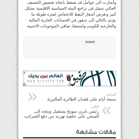
وأشارت الى عوامل قد تضغط باتجاه تخفيض التصنيف
الحالي تتمثل في تراجع البيئة السياسية الاقليمية بشكل
كبير وتعرض أسعار النفط للانخفاض لفترة طويلة ما
يؤدي بالتالي الى تدهور في الحسابات الجارية المالية
والخارجية للكويت واستنفاذ صافي الموجودات الاجنبية.
tweet
السابق:
سبعة أيام على فقدان الطائرة الماليزية
التالي:
رئيس بايرن ميونخ يستقيل ويتجه إلى
السجن على خلفية تهربه من دفع الضرائب
مقالات مشابهة