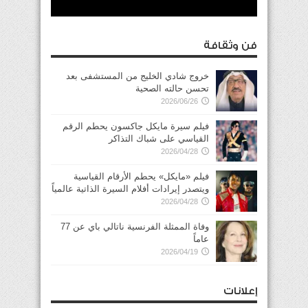
فن وثقافة
خروج شادي الخليج من المستشفى بعد
تحسن حالته الصحية
2026/06/26
فيلم سيرة مايكل جاكسون يحطم الرقم
القياسي على شباك التذاكر
2026/04/28
فيلم «مايكل» يحطم الأرقام القياسية
ويتصدر إيرادات أفلام السيرة الذاتية عالمياً
2026/04/28
وفاة الممثلة الفرنسية ناتالي باي عن 77
عاماً
2026/04/19
إعلانات