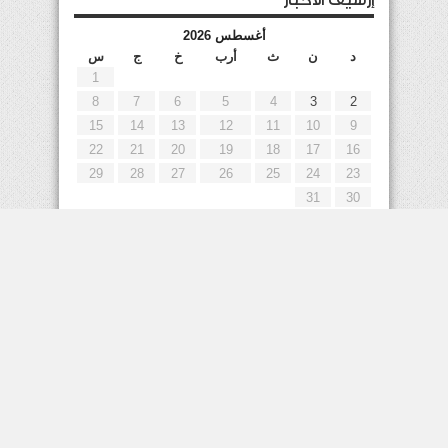
إرشيف الأخبار
أغسطس 2026
د
ن
ث
أرب
خ
ج
س
1
8
7
6
5
4
3
2
15
14
13
12
11
10
9
22
21
20
19
18
17
16
29
28
27
26
25
24
23
31
30
« يوليو
إعلانات