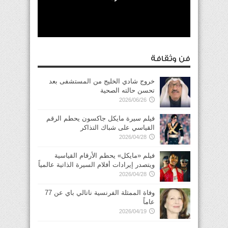
فن وثقافة
خروج شادي الخليج من المستشفى بعد
تحسن حالته الصحية
2026/06/26
فيلم سيرة مايكل جاكسون يحطم الرقم
القياسي على شباك التذاكر
2026/04/28
فيلم «مايكل» يحطم الأرقام القياسية
ويتصدر إيرادات أفلام السيرة الذاتية عالمياً
2026/04/28
وفاة الممثلة الفرنسية ناتالي باي عن 77
عاماً
2026/04/19